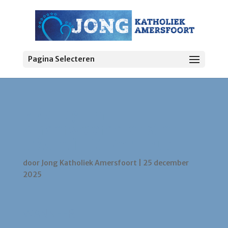
Pagina Selecteren
25 dec geen
kinderwoorddienst en
crèche in St Martinus
door
Jong Katholiek Amersfoort
|
25 december
2025
WANNEER