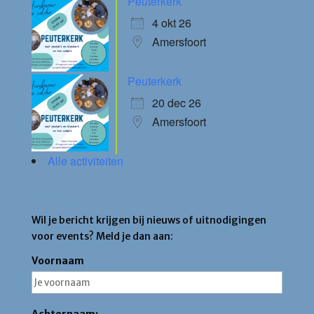
Peuterkerk
4 okt 26
Amersfoort
Peuterkerk
20 dec 26
Amersfoort
Alle activiteiten
Blijf op de hoogte
Wil je bericht krijgen bij nieuws of uitnodigingen
voor events? Meld je dan aan:
Voornaam