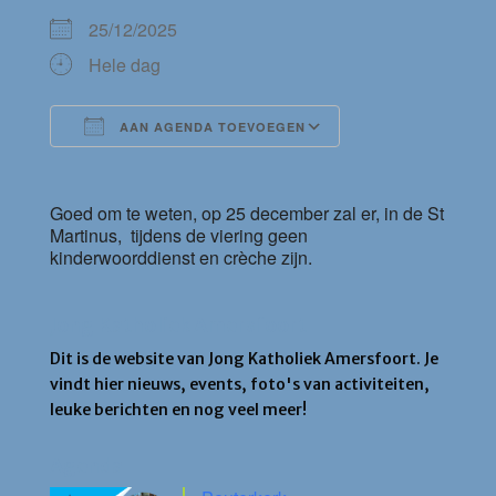
25/12/2025
Hele dag
AAN AGENDA TOEVOEGEN
Download ICS
Google Calendar
Goed om te weten, op 25 december zal er, in de St
Martinus, tijdens de viering geen
kinderwoorddienst en crèche zijn.
Jong Katholiek Amersfoort
Dit is de website van Jong Katholiek Amersfoort. Je
vindt hier nieuws, events, foto's van activiteiten,
leuke berichten en nog veel meer!
Agenda