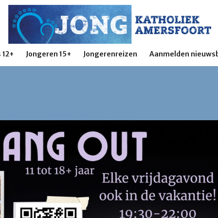
 12+
Jongeren 15+
Jongerenreizen
Aanmelden nieuwsb