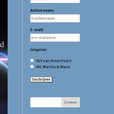
Achternaam:
E-mail:
Jongeren
OLV van Amersfoort
HH. Martha & Maria
Zoek binnen deze site