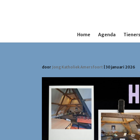
Home
Agenda
Tieners
door
Jong Katholiek Amersfoort
|
30 januari 2026