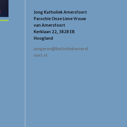
Contact
Jong Katholiek Amersfoort
Parochie Onze Lieve Vrouw
van Amersfoort
Kerklaan 22, 3828 EB
Hoogland
jongeren@katholiekamersf
oort.nl
Office 365
Outlook Live