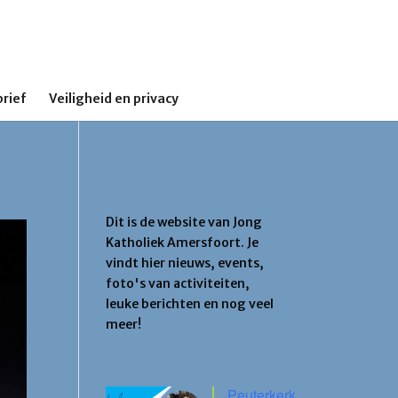
rief
Veiligheid en privacy
Jong Katholiek
Amersfoort
Dit is de website van Jong
Katholiek Amersfoort. Je
vindt hier nieuws, events,
foto's van activiteiten,
leuke berichten en nog veel
meer!
Agenda
Peuterkerk