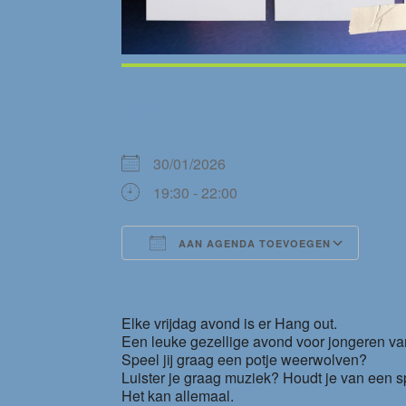
WANNEER
30/01/2026
19:30 - 22:00
AAN AGENDA TOEVOEGEN
Download ICS
Goog
Elke vrijdag avond is er Hang out.
Een leuke gezellige avond voor jongeren van
Speel jij graag een potje weerwolven?
Luister je graag muziek? Houdt je van een spe
Het kan allemaal.