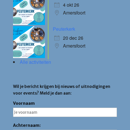
4 okt 26
Amersfoort
Peuterkerk
20 dec 26
Amersfoort
Alle activiteiten
Blijf op de hoogte
Wil je bericht krijgen bij nieuws of uitnodigingen
voor events? Meld je dan aan:
Voornaam
Achternaam: