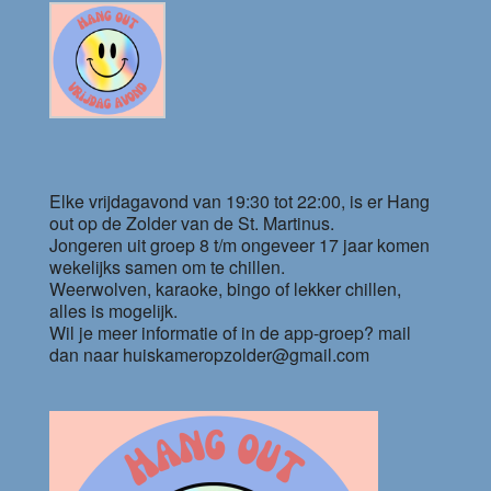
Elke vrijdagavond van 19:30 tot 22:00, is er Hang
out op de Zolder van de St. Martinus.
Jongeren uit groep 8 t/m ongeveer 17 jaar komen
wekelijks samen om te chillen.
Weerwolven, karaoke, bingo of lekker chillen,
alles is mogelijk.
Wil je meer informatie of in de app-groep? mail
dan naar huiskameropzolder@gmail.com