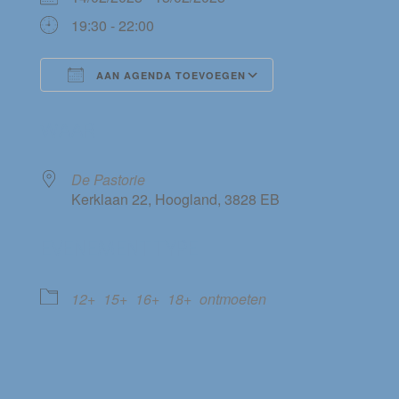
19:30 - 22:00
AAN AGENDA TOEVOEGEN
Download ICS
Google Calendar
WAAR
De Pastorie
Kerklaan 22, Hoogland, 3828 EB
EVENEMENT TYPE
12+
15+
16+
18+
ontmoeten