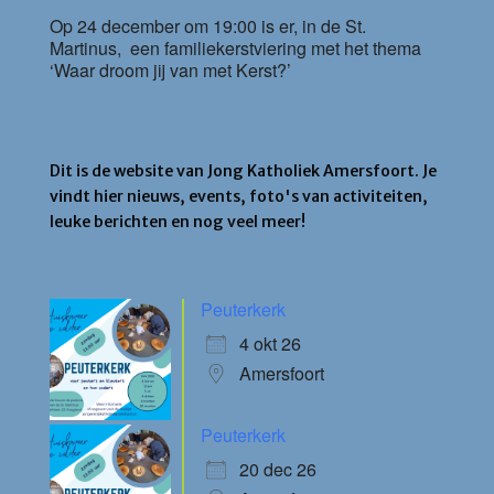
Op 24 december om 19:00 is er, in de St.
Martinus, een familiekerstviering met het thema
‘Waar droom jij van met Kerst?’
Jong Katholiek Amersfoort
Dit is de website van Jong Katholiek Amersfoort. Je
vindt hier nieuws, events, foto's van activiteiten,
leuke berichten en nog veel meer!
Agenda
Peuterkerk
4 okt 26
Amersfoort
Peuterkerk
20 dec 26