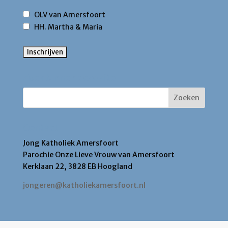
OLV van Amersfoort
HH. Martha & Maria
Zoek binnen deze site
Contact
Jong Katholiek Amersfoort
Parochie Onze Lieve Vrouw van Amersfoort
Kerklaan 22, 3828 EB Hoogland
jongeren@katholiekamersfoort.nl