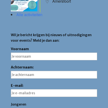
Amersfoort
Alle activiteiten
Blijf op de hoogte
Wil je bericht krijgen bij nieuws of uitnodigingen
voor events? Meld je dan aan:
Voornaam
Achternaam:
E-mail:
Jongeren