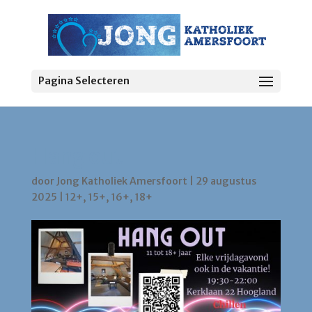
Pagina Selecteren
Hang out
door
Jong Katholiek Amersfoort
|
29 augustus
2025
|
12+
,
15+
,
16+
,
18+