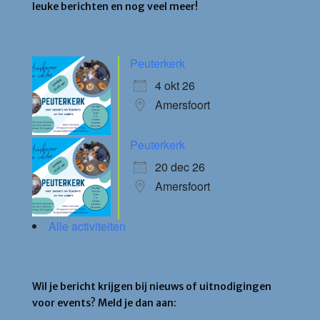
leuke berichten en nog veel meer!
Agenda
Peuterkerk
4 okt 26
Amersfoort
Peuterkerk
20 dec 26
Amersfoort
Alle activiteiten
Blijf op de hoogte
Wil je bericht krijgen bij nieuws of uitnodigingen
voor events? Meld je dan aan: