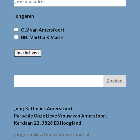
Jongeren
OLV van Amersfoort
HH. Martha & Maria
Zoek binnen deze site
Contact
Jong Katholiek Amersfoort
Parochie Onze Lieve Vrouw van Amersfoort
Kerklaan 22, 3828 EB Hoogland
jongeren@katholiekamersfoort.nl