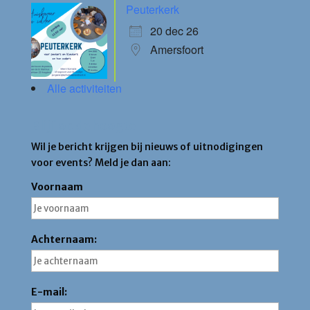
Peuterkerk
20 dec 26
Amersfoort
Alle activiteiten
Blijf op de hoogte
Wil je bericht krijgen bij nieuws of uitnodigingen
voor events? Meld je dan aan:
Voornaam
Achternaam:
E-mail: