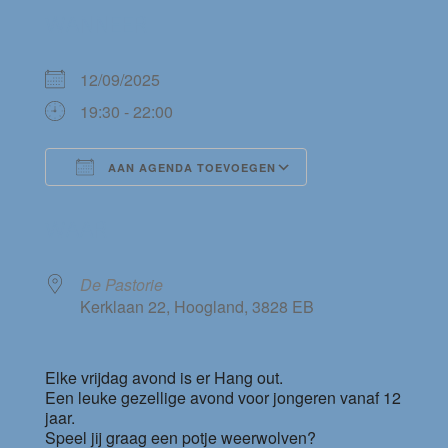
WANNEER
12/09/2025
19:30 - 22:00
AAN AGENDA TOEVOEGEN
Download ICS
Google Calendar
WAAR
De Pastorie
Kerklaan 22, Hoogland, 3828 EB
Elke vrijdag avond is er Hang out.
Een leuke gezellige avond voor jongeren vanaf 12
jaar.
Speel jij graag een potje weerwolven?