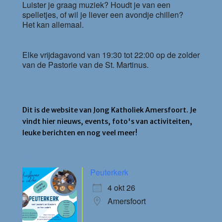
Luister je graag muziek? Houdt je van een
spelletjes, of wil je liever een avondje chillen?
Het kan allemaal.
Elke vrijdagavond van 19:30 tot 22:00 op de zolder
van de Pastorie van de St. Martinus.
Jong Katholiek Amersfoort
Dit is de website van Jong Katholiek Amersfoort. Je
vindt hier nieuws, events, foto's van activiteiten,
leuke berichten en nog veel meer!
Agenda
Peuterkerk
4 okt 26
Amersfoort