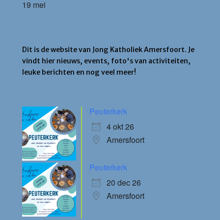
19 mei
Jong Katholiek Amersfoort
Dit is de website van Jong Katholiek Amersfoort. Je
vindt hier nieuws, events, foto's van activiteiten,
leuke berichten en nog veel meer!
Agenda
Peuterkerk
4 okt 26
Amersfoort
Peuterkerk
20 dec 26
Amersfoort