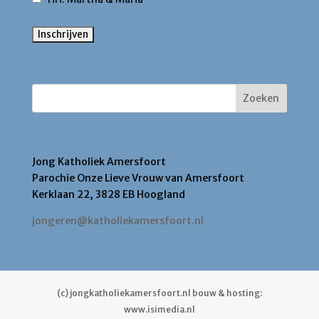
Zoek binnen deze site
Contact
Jong Katholiek Amersfoort
Parochie Onze Lieve Vrouw van Amersfoort
Kerklaan 22, 3828 EB Hoogland
jongeren@katholiekamersfoort.nl
(c) jongkatholiekamersfoort.nl bouw & hosting:
www.isimedia.nl