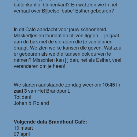
buitenkant of binnenkant? En wat zien we in het
verhaal over Bijbelse ‘babe’ Esther gebeuren?
In dit Café aandacht voor jouw schoonheid.
Maskertjes en foundation blijven liggen… je gaat
aan de bak met de sieraden die je van binnen
draagt. We zien welke kansen die geven. Wat zou
er gebeuren als we die kansen ook durven te
némen? Misschien kan jij dan, net als Esther, veel
veranderen om je heen!
We starten aanstaande zondag weer om
10:45
in
zaal 3
van Het Brandpunt.
Tot dan!
Johan & Roland
Volgende data Brandhout Café:
10 maart
07 april