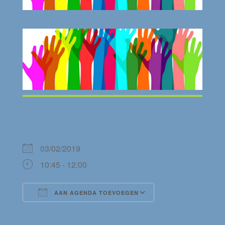
WANNEER
03/02/2019
10:45 - 12:00
AAN AGENDA TOEVOEGEN
Download ICS
Google Calendar
WAAR