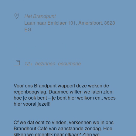
Het Brandpunt
Laan naar Emiclaer 101, Amersfoort, 3823
EG
EVENEMENT TYPE
12+
bezinnen
oecumene
Voor ons Brandpunt wappert deze weken de
regenboogvlag. Daarmee willen we laten zien:
hoe je ook bent – je bent hier welkom en.. wees
hier vooral jezelf!
Of we dat écht zo vinden, verkennen we in ons
Brandhout Café van aanstaande zondag. Hoe
kijken we eigenlijk naar elkaar? Zien we