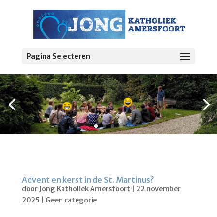
Pagina Selecteren
Advent en kerst in de St. Martinus?
door
Jong Katholiek Amersfoort
|
22 november
2025
|
Geen categorie