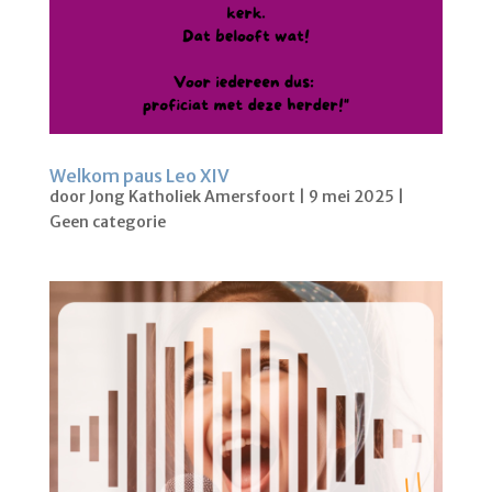
Welkom paus Leo XIV
door
Jong Katholiek Amersfoort
|
9 mei 2025
|
Geen categorie