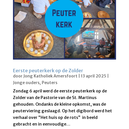
Eerste peuterkerk op de Zolder
door
Jong Katholiek Amersfoort
|
13 april 2025
|
Jonge ouders
,
Peuters
Zondag 6 april werd de eerste peuterkerk op de
Zolder van de Pastorie van de St. Martinus
gehouden. Ondanks de kleine opkomst, was de
peuterviering geslaagd. Op het digibord werd het
verhaal over “Het huis op de rots” in beeld
gebracht en in eenvoudige…