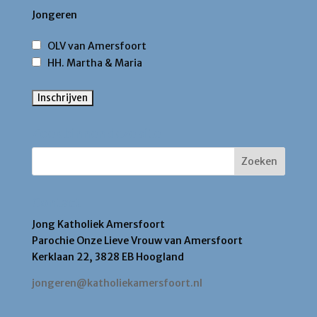
Jongeren
OLV van Amersfoort
HH. Martha & Maria
Zoek binnen deze site
Contact
Jong Katholiek Amersfoort
Parochie Onze Lieve Vrouw van Amersfoort
Kerklaan 22, 3828 EB Hoogland
jongeren@katholiekamersfoort.nl