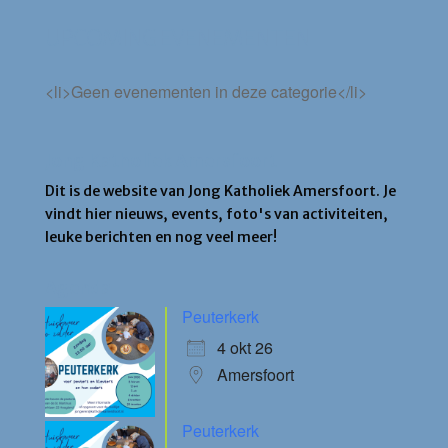
UPCOMING EVENEMENTEN
<li>Geen evenementen in deze categorie</li>
Jong Katholiek Amersfoort
Dit is de website van Jong Katholiek Amersfoort. Je
vindt hier nieuws, events, foto's van activiteiten,
leuke berichten en nog veel meer!
Agenda
Peuterkerk
4 okt 26
Amersfoort
Peuterkerk