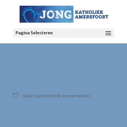
Pagina Selecteren
15+
VOLGENDE ACTIVITEIT
Geen aankomende evenementen
BESCHRIJVING