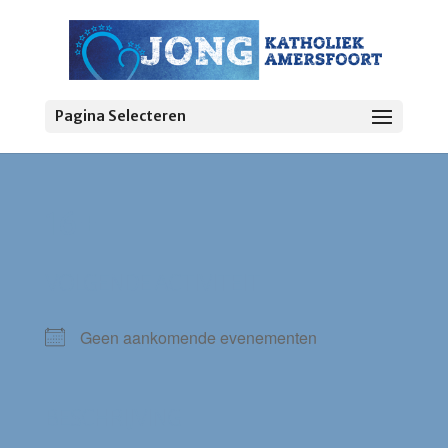
Pagina Selecteren
16+
VOLGENDE ACTIVITEIT
Geen aankomende evenementen
BESCHRIJVING