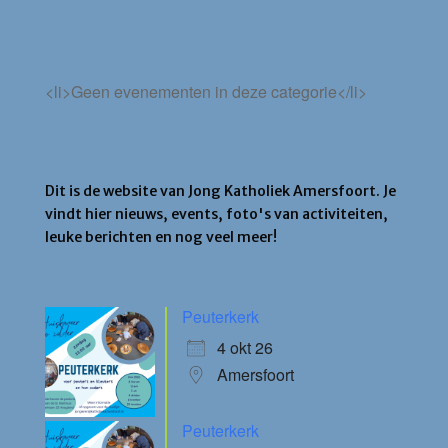
UPCOMING EVENEMENTEN
<li>Geen evenementen in deze categorie</li>
Jong Katholiek Amersfoort
Dit is de website van Jong Katholiek Amersfoort. Je
vindt hier nieuws, events, foto's van activiteiten,
leuke berichten en nog veel meer!
Agenda
Peuterkerk
4 okt 26
Amersfoort
Peuterkerk