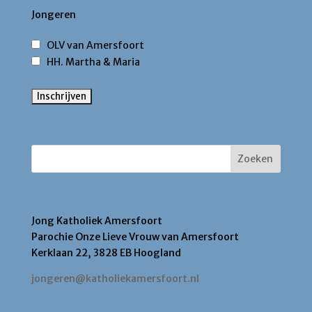
Jongeren
OLV van Amersfoort
HH. Martha & Maria
Zoek binnen deze site
Contact
Jong Katholiek Amersfoort
Parochie Onze Lieve Vrouw van Amersfoort
Kerklaan 22, 3828 EB Hoogland
jongeren@katholiekamersfoort.nl