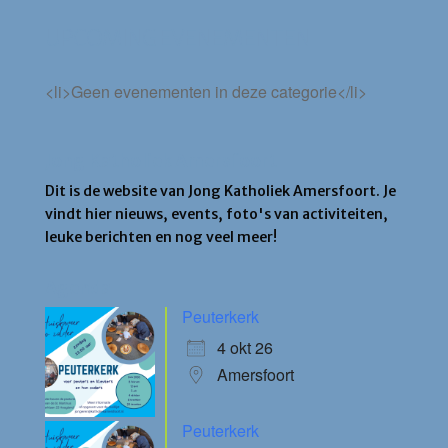
UPCOMING EVENEMENTEN
<li>Geen evenementen in deze categorie</li>
Jong Katholiek Amersfoort
Dit is de website van Jong Katholiek Amersfoort. Je
vindt hier nieuws, events, foto's van activiteiten,
leuke berichten en nog veel meer!
Agenda
Peuterkerk
4 okt 26
Amersfoort
Peuterkerk