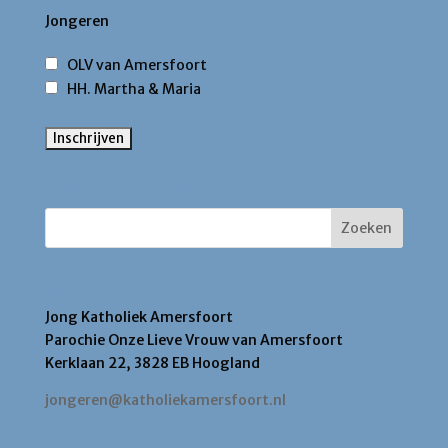
Jongeren
OLV van Amersfoort
HH. Martha & Maria
Zoek binnen deze site
Contact
Jong Katholiek Amersfoort
Parochie Onze Lieve Vrouw van Amersfoort
Kerklaan 22, 3828 EB Hoogland
jongeren@katholiekamersfoort.nl