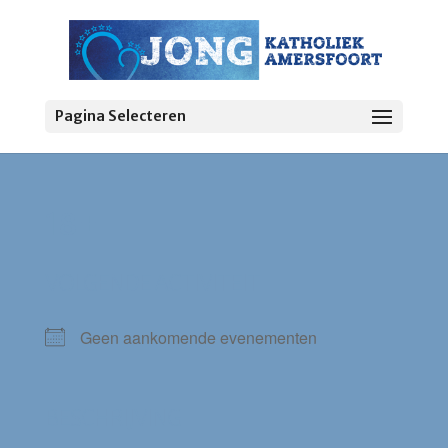
Pagina Selecteren
18+
VOLGENDE ACTIVITEIT
Geen aankomende evenementen
BESCHRIJVING