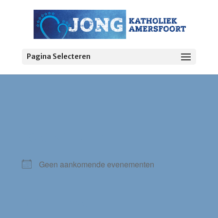
Pagina Selecteren
2+
VOLGENDE ACTIVITEIT
Geen aankomende evenementen
BESCHRIJVING