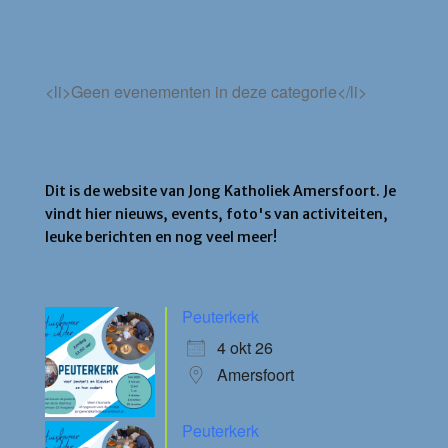
UPCOMING EVENEMENTEN
<li>Geen evenementen in deze categorie</li>
Jong Katholiek Amersfoort
Dit is de website van Jong Katholiek Amersfoort. Je
vindt hier nieuws, events, foto's van activiteiten,
leuke berichten en nog veel meer!
Agenda
Peuterkerk
4 okt 26
Amersfoort
Peuterkerk