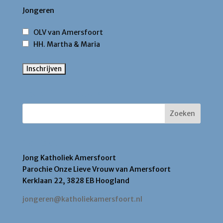
Jongeren
OLV van Amersfoort
HH. Martha & Maria
Zoek binnen deze site
Contact
Jong Katholiek Amersfoort
Parochie Onze Lieve Vrouw van Amersfoort
Kerklaan 22, 3828 EB Hoogland
jongeren@katholiekamersfoort.nl