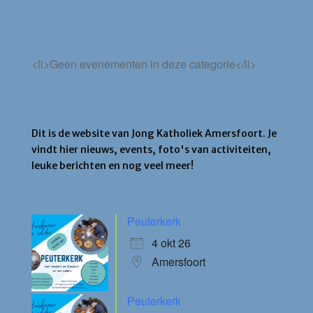
UPCOMING EVENEMENTEN
<li>Geen evenementen in deze categorie</li>
Jong Katholiek Amersfoort
Dit is de website van Jong Katholiek Amersfoort. Je
vindt hier nieuws, events, foto's van activiteiten,
leuke berichten en nog veel meer!
Agenda
Peuterkerk
4 okt 26
Amersfoort
Peuterkerk