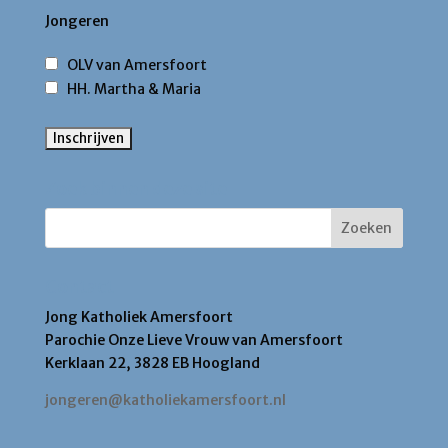
Jongeren
OLV van Amersfoort
HH. Martha & Maria
Zoek binnen deze site
Contact
Jong Katholiek Amersfoort
Parochie Onze Lieve Vrouw van Amersfoort
Kerklaan 22, 3828 EB Hoogland
jongeren@katholiekamersfoort.nl