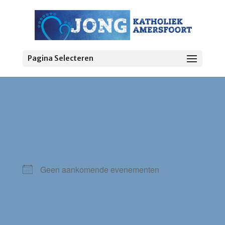
Pagina Selecteren
Begeleiders
VOLGENDE ACTIVITEIT
Geen aankomende evenementen
BESCHRIJVING