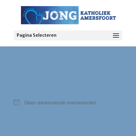
Pagina Selecteren
dansen
VOLGENDE ACTIVITEIT
Geen aankomende evenementen
BESCHRIJVING