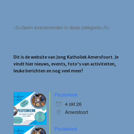
UPCOMING EVENEMENTEN
<li>Geen evenementen in deze categorie</li>
Jong Katholiek Amersfoort
Dit is de website van Jong Katholiek Amersfoort. Je
vindt hier nieuws, events, foto's van activiteiten,
leuke berichten en nog veel meer!
Agenda
Peuterkerk
4 okt 26
Amersfoort
Peuterkerk