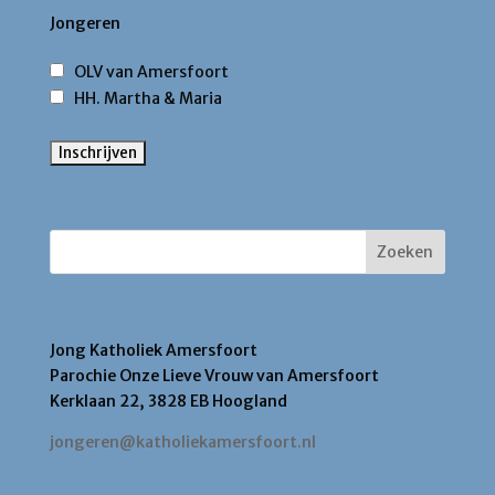
Jongeren
OLV van Amersfoort
HH. Martha & Maria
Zoek binnen deze site
Contact
Jong Katholiek Amersfoort
Parochie Onze Lieve Vrouw van Amersfoort
Kerklaan 22, 3828 EB Hoogland
jongeren@katholiekamersfoort.nl