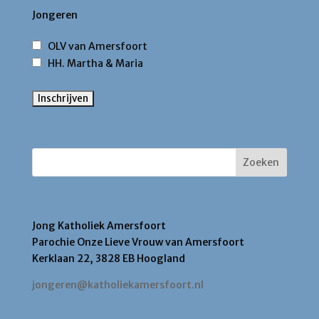
Jongeren
OLV van Amersfoort
HH. Martha & Maria
Zoek binnen deze site
Contact
Jong Katholiek Amersfoort
Parochie Onze Lieve Vrouw van Amersfoort
Kerklaan 22, 3828 EB Hoogland
jongeren@katholiekamersfoort.nl