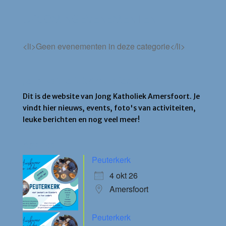
UPCOMING EVENEMENTEN
<li>Geen evenementen in deze categorie</li>
Jong Katholiek Amersfoort
Dit is de website van Jong Katholiek Amersfoort. Je
vindt hier nieuws, events, foto's van activiteiten,
leuke berichten en nog veel meer!
Agenda
Peuterkerk
4 okt 26
Amersfoort
Peuterkerk