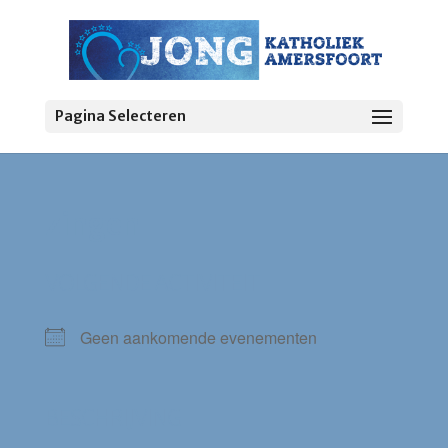
Pagina Selecteren
zingen
VOLGENDE ACTIVITEIT
Geen aankomende evenementen
BESCHRIJVING