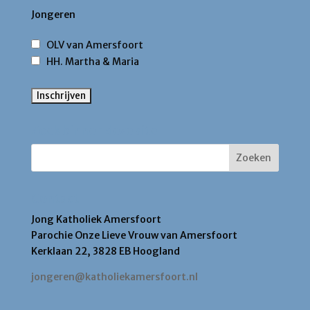
Jongeren
OLV van Amersfoort
HH. Martha & Maria
Zoek binnen deze site
Contact
Jong Katholiek Amersfoort
Parochie Onze Lieve Vrouw van Amersfoort
Kerklaan 22, 3828 EB Hoogland
jongeren@katholiekamersfoort.nl