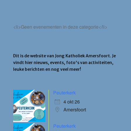
UPCOMING EVENEMENTEN
<li>Geen evenementen in deze categorie</li>
Jong Katholiek Amersfoort
Dit is de website van Jong Katholiek Amersfoort. Je
vindt hier nieuws, events, foto's van activiteiten,
leuke berichten en nog veel meer!
Agenda
Peuterkerk
4 okt 26
Amersfoort
Peuterkerk