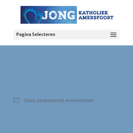
Pagina Selecteren
Zorg voor de Schepping
VOLGENDE ACTIVITEIT
Geen aankomende evenementen
BESCHRIJVING