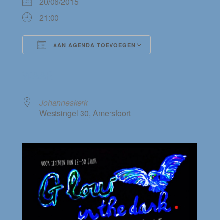
20/06/2015
21:00
AAN AGENDA TOEVOEGEN
Download ICS
Google Calendar
WAAR
Johanneskerk
Westsingel 30, Amersfoort