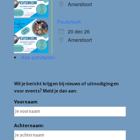
Amersfoort
Peuterkerk
20 dec 26
Amersfoort
Alle activiteiten
Blijf op de hoogte
Wil je bericht krijgen bij nieuws of uitnodigingen
voor events? Meld je dan aan:
Voornaam
Achternaam: