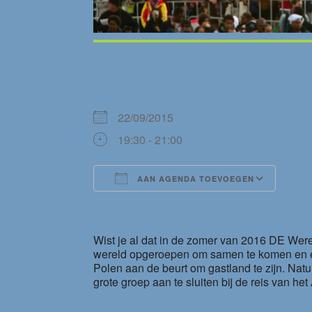
WANNEER
22/09/2015
19:30 - 21:00
AAN AGENDA TOEVOEGEN
Download ICS
Goog
Wist je al dat in de zomer van 2016 DE Wer
wereld opgeroepen om samen te komen en een 
Polen aan de beurt om gastland te zijn. Nat
grote groep aan te sluiten bij de reis van he