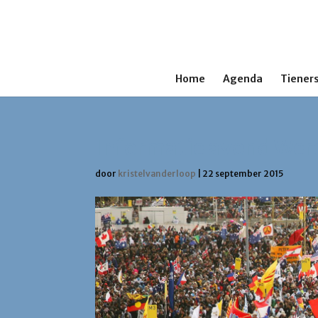
Home
Agenda
Tieners
Informatie avond Wer
door
kristelvanderloop
|
22 september 2015