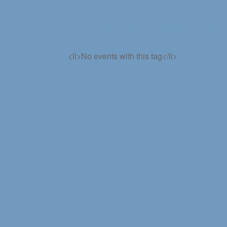
UPCOMING EVENEMENTEN
<li>No events with this tag</li>