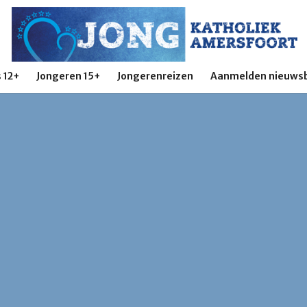
 12+
Jongeren 15+
Jongerenreizen
Aanmelden nieuwsb