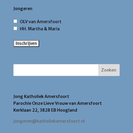
Jongeren
OLV van Amersfoort
HH. Martha & Maria
Zoek binnen deze site
Contact
Jong Katholiek Amersfoort
Parochie Onze Lieve Vrouw van Amersfoort
Kerklaan 22, 3828 EB Hoogland
jongeren@katholiekamersfoort.nl