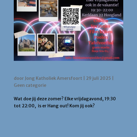
Hang out ook in de zomer
door
Jong Katholiek Amersfoort
|
29 juli 2025
|
Geen categorie
Wat doe jij deze zomer? Elke vrijdagavond, 19:30
tot 22:00, is er Hang out! Kom jij ook?
« Oudere Berichten
Jong Katholiek Amersfoort