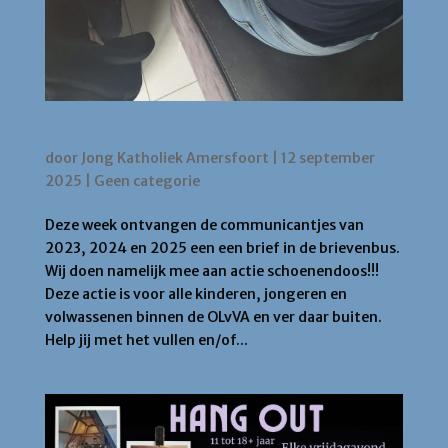
actie schoenendoos
door
Jong Katholiek Amersfoort
|
12 september
2025
|
Geen categorie
Deze week ontvangen de communicantjes van
2023, 2024 en 2025 een een brief in de brievenbus.
Wij doen namelijk mee aan actie schoenendoos!!!
Deze actie is voor alle kinderen, jongeren en
volwassenen binnen de OLvVA en ver daar buiten.
Help jij met het vullen en/of...