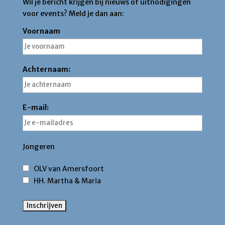
Wil je bericht krijgen bij nieuws of uitnodigingen
voor events? Meld je dan aan:
Voornaam
Achternaam:
E-mail:
Jongeren
OLV van Amersfoort
HH. Martha & Maria