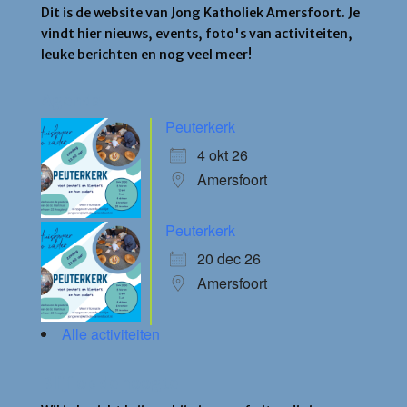
Dit is de website van Jong Katholiek Amersfoort. Je
vindt hier nieuws, events, foto's van activiteiten,
leuke berichten en nog veel meer!
Agenda
Peuterkerk
4 okt 26
Amersfoort
Peuterkerk
20 dec 26
Amersfoort
Alle activiteiten
Blijf op de hoogte