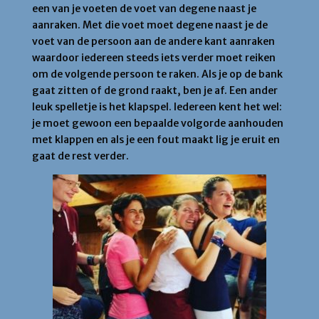
een van je voeten de voet van degene naast je
aanraken. Met die voet moet degene naast je de
voet van de persoon aan de andere kant aanraken
waardoor iedereen steeds iets verder moet reiken
om de volgende persoon te raken. Als je op de bank
gaat zitten of de grond raakt, ben je af. Een ander
leuk spelletje is het klapspel. Iedereen kent het wel:
je moet gewoon een bepaalde volgorde aanhouden
met klappen en als je een fout maakt lig je eruit en
gaat de rest verder.