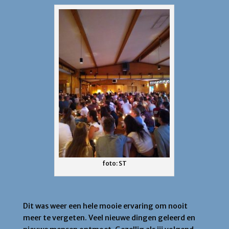
foto: ST
Dit was weer een hele mooie ervaring om nooit
meer te vergeten. Veel nieuwe dingen geleerd en