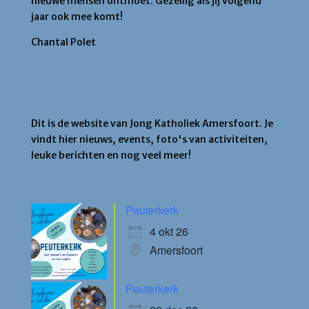
nieuwe mensen ontmoet. Gezellig als jij volgend
jaar ook mee komt!
Chantal Polet
Jong Katholiek Amersfoort
Dit is de website van Jong Katholiek Amersfoort. Je
vindt hier nieuws, events, foto's van activiteiten,
leuke berichten en nog veel meer!
Agenda
Peuterkerk
4 okt 26
Amersfoort
Peuterkerk