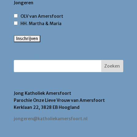
Jongeren
OLV van Amersfoort
HH. Martha & Maria
Zoek binnen deze site
Contact
Jong Katholiek Amersfoort
Parochie Onze Lieve Vrouw van Amersfoort
Kerklaan 22, 3828 EB Hoogland
jongeren@katholiekamersfoort.nl