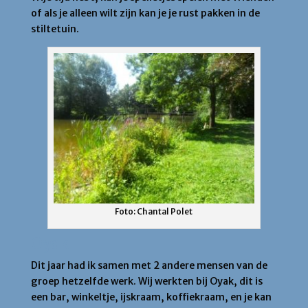
of als je alleen wilt zijn kan je je rust pakken in de
stiltetuin.
Foto: Chantal Polet
Oyak
Dit jaar had ik samen met 2 andere mensen van de
groep hetzelfde werk. Wij werkten bij Oyak, dit is
een bar, winkeltje, ijskraam, koffiekraam, en je kan