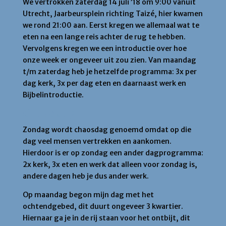
We vertrokken zaterdag 14 juli ’18 om 9:00 vanuit
Utrecht, Jaarbeursplein richting Taizé, hier kwamen
we rond 21:00 aan. Eerst kregen we allemaal wat te
eten na een lange reis achter de rug te hebben.
Vervolgens kregen we een introductie over hoe
onze week er ongeveer uit zou zien. Van maandag
t/m zaterdag heb je hetzelfde programma: 3x per
dag kerk, 3x per dag eten en daarnaast werk en
Bijbelintroductie.
Chaosdag
Zondag wordt chaosdag genoemd omdat op die
dag veel mensen vertrekken en aankomen.
Hierdoor is er op zondag een ander dagprogramma:
2x kerk, 3x eten en werk dat alleen voor zondag is,
andere dagen heb je dus ander werk.
Op maandag begon mijn dag met het
ochtendgebed, dit duurt ongeveer 3 kwartier.
Hiernaar ga je in de rij staan voor het ontbijt, dit