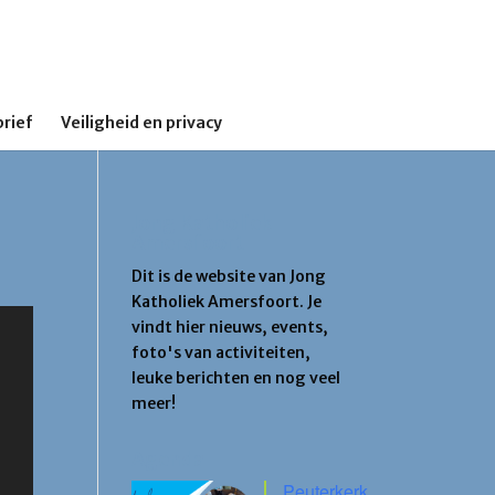
rief
Veiligheid en privacy
Jong Katholiek
Amersfoort
Dit is de website van Jong
Katholiek Amersfoort. Je
vindt hier nieuws, events,
foto's van activiteiten,
leuke berichten en nog veel
meer!
Agenda
Peuterkerk