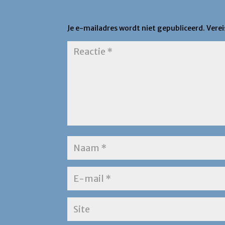
Een Reactie Plaatsen
Je e-mailadres wordt niet gepubliceerd.
Vere