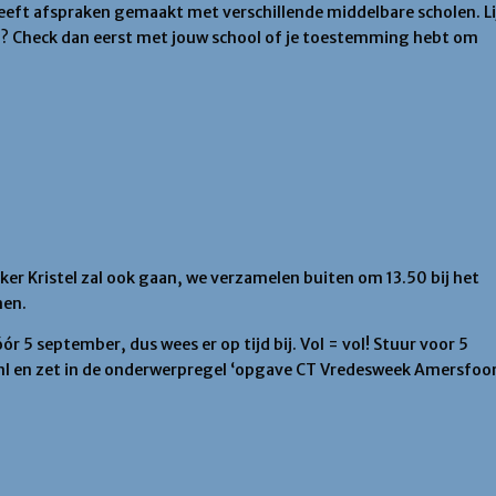
heeft afspraken gemaakt met verschillende middelbare scholen. Li
n? Check dan eerst met jouw school of je toestemming hebt om
ker Kristel zal ook gaan, we verzamelen buiten om 13.50 bij het
nen.
 5 september, dus wees er op tijd bij. Vol = vol! Stuur voor 5
 en zet in de onderwerpregel ‘opgave CT Vredesweek Amersfoor