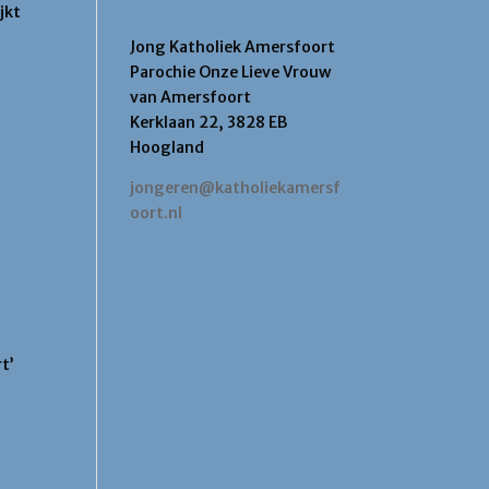
Contact
jkt
Jong Katholiek Amersfoort
Parochie Onze Lieve Vrouw
van Amersfoort
Kerklaan 22, 3828 EB
Hoogland
jongeren@katholiekamersf
oort.nl
t’