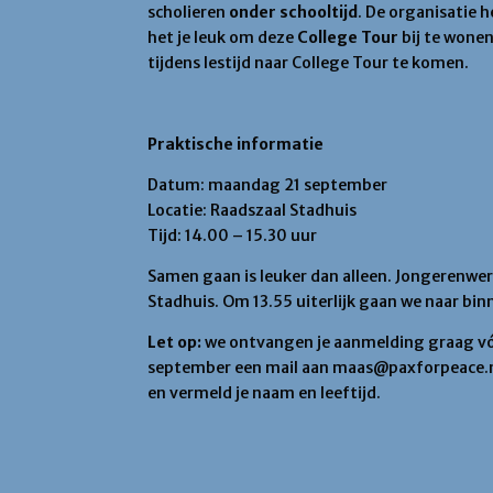
scholieren
onder schooltijd
. De organisatie 
het je leuk om deze
College Tour
bij te wone
tijdens lestijd naar College Tour te komen.
Praktische informatie
Datum: maandag 21 september
Locatie: Raadszaal Stadhuis
Tijd: 14.00 – 15.30 uur
Samen gaan is leuker dan alleen. Jongerenwer
Stadhuis. Om 13.55 uiterlijk gaan we naar bin
Let op:
we ontvangen je aanmelding graag vóór
september een mail aan maas@paxforpeace.nl
en vermeld je naam en leeftijd.