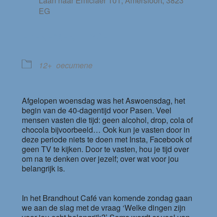
Laan naar Emiclaer 101, Amersfoort, 3823
EG
EVENEMENT TYPE
12+
oecumene
Afgelopen woensdag was het Aswoensdag, het
begin van de 40-dagentijd voor Pasen. Veel
mensen vasten die tijd: geen alcohol, drop, cola of
chocola bijvoorbeeld… Ook kun je vasten door in
deze periode niets te doen met Insta, Facebook of
geen TV te kijken. Door te vasten, hou je tijd over
om na te denken over jezelf; over wat voor jou
belangrijk is.
In het Brandhout Café van komende zondag gaan
we aan de slag met de vraag ‘Welke dingen zijn