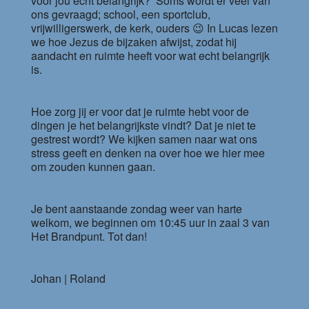
voor jou echt belangrijk?’ Soms wordt er veel van
ons gevraagd; school, een sportclub,
vrijwilligerswerk, de kerk, ouders 😉 In Lucas lezen
we hoe Jezus de bijzaken afwijst, zodat hij
aandacht en ruimte heeft voor wat echt belangrijk
is.
Hoe zorg jij er voor dat je ruimte hebt voor de
dingen je het belangrijkste vindt? Dat je niet te
gestrest wordt? We kijken samen naar wat ons
stress geeft en denken na over hoe we hier mee
om zouden kunnen gaan.
Je bent aanstaande zondag weer van harte
welkom, we beginnen om 10:45 uur in zaal 3 van
Het Brandpunt. Tot dan!
Johan | Roland