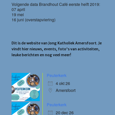
Volgende data Brandhout Café eerste helft 2019:
07 april
19 mei
16 juni (overstapviering)
Jong Katholiek Amersfoort
Dit is de website van Jong Katholiek Amersfoort. Je
vindt hier nieuws, events, foto's van activiteiten,
leuke berichten en nog veel meer!
Agenda
Peuterkerk
4 okt 26
Amersfoort
Peuterkerk
20 dec 26