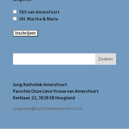
OLV van Amersfoort
HH. Martha & Maria
Zoek binnen deze site
Contact
Jong Katholiek Amersfoort
Parochie Onze Lieve Vrouw van Amersfoort
Kerklaan 22, 3828 EB Hoogland
jongeren@katholiekamersfoort.nl