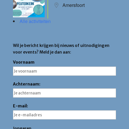
Amersfoort
Alle activiteiten
Blijf op de hoogte
Wil je bericht krijgen bij nieuws of uitnodigingen
voor events? Meld je dan aan:
Voornaam
Achternaam:
E-mail:
Jongeren