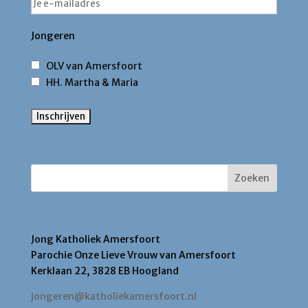
Jongeren
OLV van Amersfoort
HH. Martha & Maria
Zoek binnen deze site
Contact
Jong Katholiek Amersfoort
Parochie Onze Lieve Vrouw van Amersfoort
Kerklaan 22, 3828 EB Hoogland
jongeren@katholiekamersfoort.nl