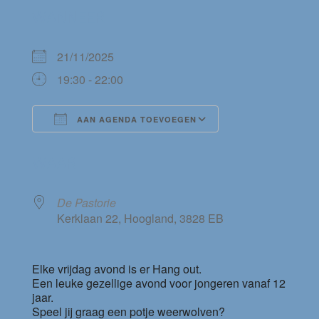
WANNEER
21/11/2025
19:30 - 22:00
AAN AGENDA TOEVOEGEN
Download ICS
Google Calendar
WAAR
De Pastorie
Kerklaan 22, Hoogland, 3828 EB
Elke vrijdag avond is er Hang out.
Een leuke gezellige avond voor jongeren vanaf 12
jaar.
Speel jij graag een potje weerwolven?