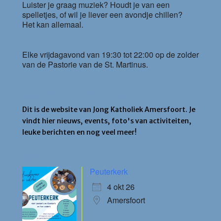
Luister je graag muziek? Houdt je van een
spelletjes, of wil je liever een avondje chillen?
Het kan allemaal.
Elke vrijdagavond van 19:30 tot 22:00 op de zolder
van de Pastorie van de St. Martinus.
Jong Katholiek Amersfoort
Dit is de website van Jong Katholiek Amersfoort. Je
vindt hier nieuws, events, foto's van activiteiten,
leuke berichten en nog veel meer!
Agenda
Peuterkerk
4 okt 26
Amersfoort