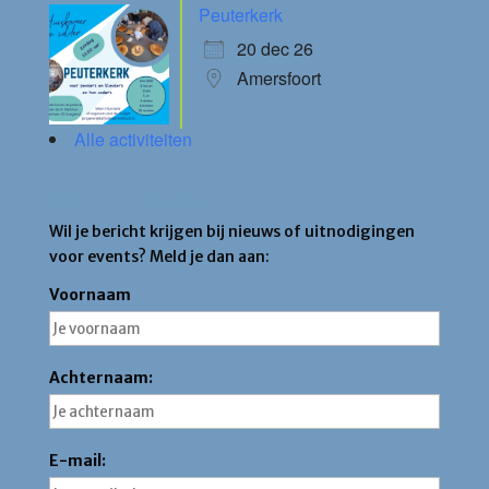
Peuterkerk
20 dec 26
Amersfoort
Alle activiteiten
Blijf op de hoogte
Wil je bericht krijgen bij nieuws of uitnodigingen
voor events? Meld je dan aan:
Voornaam
Achternaam:
E-mail: