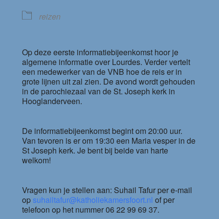
reizen
Op deze eerste informatiebijeenkomst hoor je
algemene informatie over Lourdes. Verder vertelt
een medewerker van de VNB hoe de reis er in
grote lijnen uit zal zien. De avond wordt gehouden
in de parochiezaal van de St. Joseph kerk in
Hooglanderveen.
De informatiebijeenkomst begint om 20:00 uur.
Van tevoren is er om 19:30 een Maria vesper in de
St Joseph kerk. Je bent bij beide van harte
welkom!
Vragen kun je stellen aan: Suhail Tafur per e-mail
op
suhailtafur@katholiekamersfoort.nl
of per
telefoon op het nummer 06 22 99 69 37.