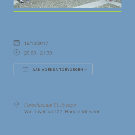
WANNEER
19/10/2017
20:00 - 21:30
AAN AGENDA TOEVOEGEN
Download ICS
Google Calendar
WAAR
Parochiezaal St. Joseph
Van Tuyllstraat 27, Hooglanderveen
EVENEMENT TYPE