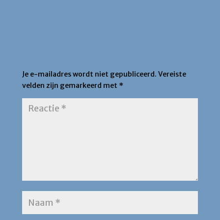
Een Reactie Plaatsen
Je e-mailadres wordt niet gepubliceerd.
Vereiste
velden zijn gemarkeerd met
*