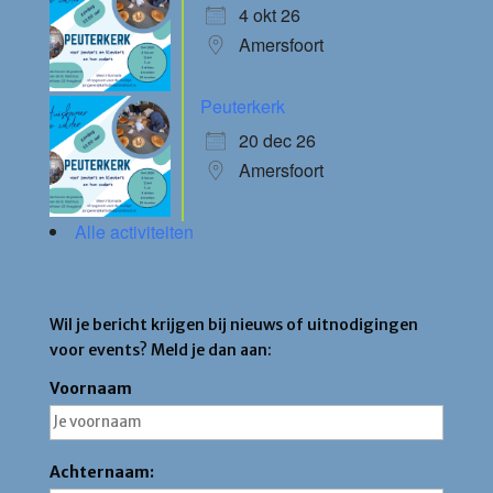
4 okt 26
Amersfoort
Peuterkerk
20 dec 26
Amersfoort
Alle activiteiten
Blijf op de hoogte
Wil je bericht krijgen bij nieuws of uitnodigingen
voor events? Meld je dan aan:
Voornaam
Achternaam: