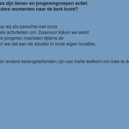
es zijn tiener- en jongerengroepen actief.
andere momenten naar de kerk komt?
op wij als parochie met onze
le activiteiten om. Daarvoor kijken we eerst
ie jongeren noemden tijdens de
we dat aan de situatie in onze eigen locaties.
 en andere belangstellenden zijn van harte welkom om mee te 