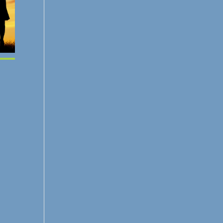
Office 365
Outlook Live