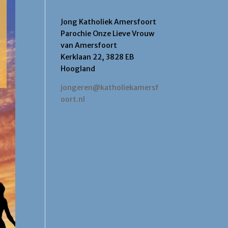
Contact
Jong Katholiek Amersfoort
Parochie Onze Lieve Vrouw
van Amersfoort
Kerklaan 22, 3828 EB
Hoogland
jongeren@katholiekamersf
oort.nl