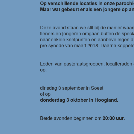
Op verschillende locaties in onze parochi
Maar wat gebeurt er als een jongere op 
Deze avond staan we stil bij de manier waar
tieners en jongeren omgaan buiten de specia
naar enkele knelpunten en aanbevelingen d
pre-synode van maart 2018. Daarna koppelen 
Leden van pastoraatsgroepen, locatieraden
op:
dinsdag 3 september in Soest
of op
donderdag 3 oktober in Hoogland.
Beide avonden beginnen om
20:00 uur
.