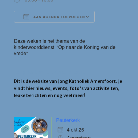
AAN AGENDA TOEVOEGEN
Download ICS
Google Calendar
Deze weken is het thema van de
kinderwoorddienst “Op naar de Koning van de
vrede”
Jong Katholiek Amersfoort
Dit is de website van Jong Katholiek Amersfoort. Je
vindt hier nieuws, events, foto's van activiteiten,
leuke berichten en nog veel meer!
Agenda
Peuterkerk
4 okt 26
Amersfoort