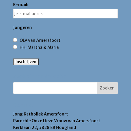
E-mail:
Jongeren
OLV van Amersfoort
HH. Martha & Maria
Zoek binnen deze site
Contact
Jong Katholiek Amersfoort
Parochie Onze Lieve Vrouw van Amersfoort
Kerklaan 22, 3828 EB Hoogland