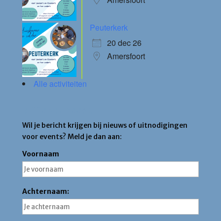
Peuterkerk
20 dec 26
Amersfoort
Alle activiteiten
Blijf op de hoogte
Wil je bericht krijgen bij nieuws of uitnodigingen
voor events? Meld je dan aan:
Voornaam
Achternaam: