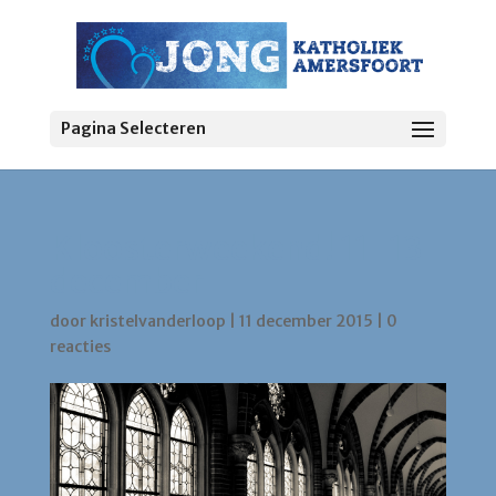
Pagina Selecteren
Kloosterweekend! 11-13
december
door
kristelvanderloop
|
11 december 2015
|
0
reacties