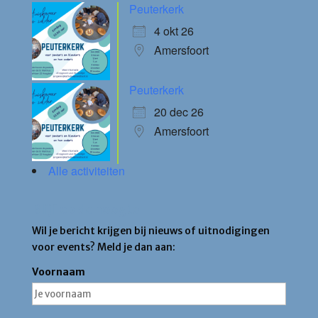
Peuterkerk
4 okt 26
Amersfoort
Peuterkerk
20 dec 26
Amersfoort
Alle activiteiten
Blijf op de hoogte
Wil je bericht krijgen bij nieuws of uitnodigingen
voor events? Meld je dan aan:
Voornaam