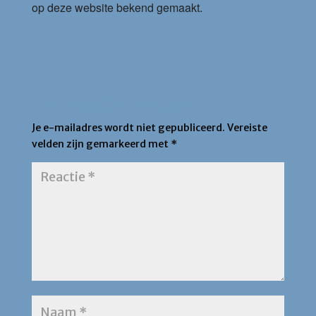
op deze website bekend gemaakt.
Een Reactie Plaatsen
Je e-mailadres wordt niet gepubliceerd.
Vereiste
velden zijn gemarkeerd met
*