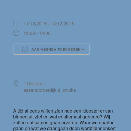
WANNEER
11/12/2015 - 13/12/2015
19:00 - 14:00
AAN AGENDA TOEVOEGEN
Download ICS
Google Calendar
WAAR
't Wasdom
assendorperdijk 8, zwolle
Altijd al eens willen zien hoe een klooster er van
binnen uit ziet en wat er allemaal gebeurd? Wij
zullen dat samen gaan ervaren. Waar we naartoe
gaan en wat we daar gaan doen wordt binnenkort