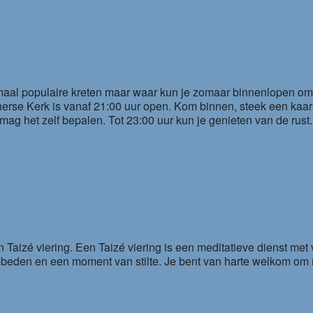
emaal populaire kreten maar waar kun je zomaar binnenlopen o
erse Kerk is vanaf 21:00 uur open. Kom binnen, steek een kaar
 je mag het zelf bepalen. Tot 23:00 uur kun je genieten van de rust.
Taizé viering. Een Taizé viering is een meditatieve dienst met 
 gebeden en een moment van stilte. Je bent van harte welkom o