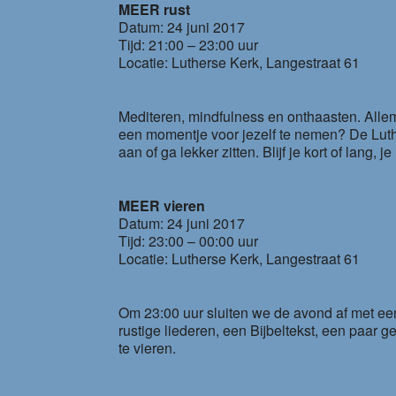
MEER rust
Datum: 24 juni 2017
Tijd: 21:00 – 23:00 uur
Locatie: Lutherse Kerk, Langestraat 61
Mediteren, mindfulness en onthaasten. All
een momentje voor jezelf te nemen? De Luth
aan of ga lekker zitten. Blijf je kort of lang,
MEER vieren
Datum: 24 juni 2017
Tijd: 23:00 – 00:00 uur
Locatie: Lutherse Kerk, Langestraat 61
Om 23:00 uur sluiten we de avond af met een 
rustige liederen, een Bijbeltekst, een paar
te vieren.