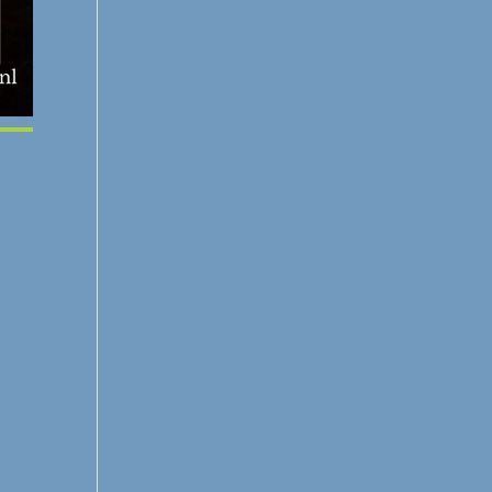
Office 365
Outlook Live