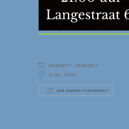
WANNEER
24/06/2017 - 25/06/2017
21:00 - 00:00
AAN AGENDA TOEVOEGEN
Download ICS
Goog