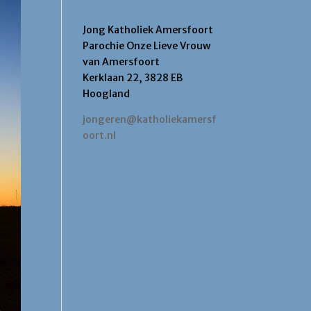
Contact
Jong Katholiek Amersfoort
Parochie Onze Lieve Vrouw
van Amersfoort
Kerklaan 22, 3828 EB
Hoogland
jongeren@katholiekamersf
oort.nl