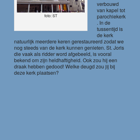
verbouwd
van kapel tot
parochiekerk
foto: ST
. In de
tussentijd is
de kerk
natuurlijk meerdere keren gerestaureerd zodat we
nog steeds van de kerk kunnen genieten. St. Joris
die vaak als ridder word afgebeeld, is vooral
bekend om zijn heldhaftigheid. Ook zou hij een
draak hebben gedood! Welke deugd zou jij bij
deze kerk plaatsen?