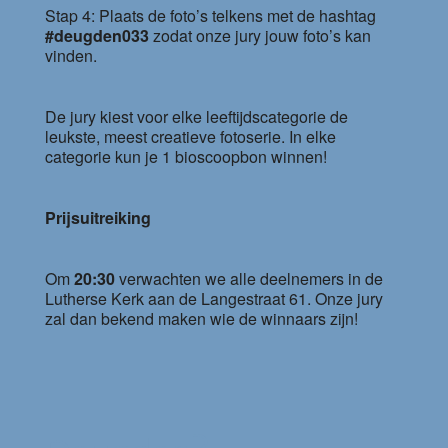
Stap 4: Plaats de foto’s telkens met de hashtag
#deugden033
zodat onze jury jouw foto’s kan
vinden.
De jury kiest voor elke leeftijdscategorie de
leukste, meest creatieve fotoserie. In elke
categorie kun je 1 bioscoopbon winnen!
Prijsuitreiking
Om
20:30
verwachten we alle deelnemers in de
Lutherse Kerk aan de Langestraat 61. Onze jury
zal dan bekend maken wie de winnaars zijn!