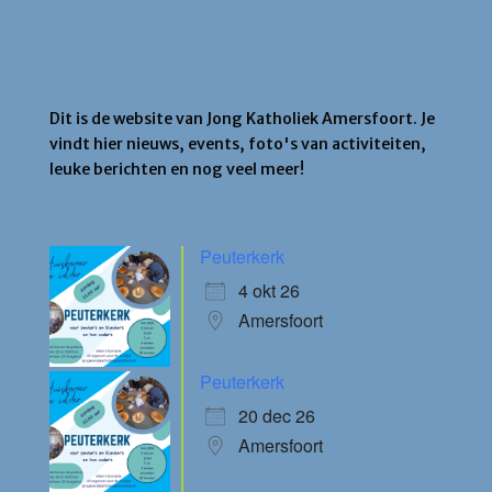
Jong Katholiek Amersfoort
Dit is de website van Jong Katholiek Amersfoort. Je
vindt hier nieuws, events, foto's van activiteiten,
leuke berichten en nog veel meer!
Agenda
Peuterkerk
4 okt 26
Amersfoort
Peuterkerk
20 dec 26
Amersfoort