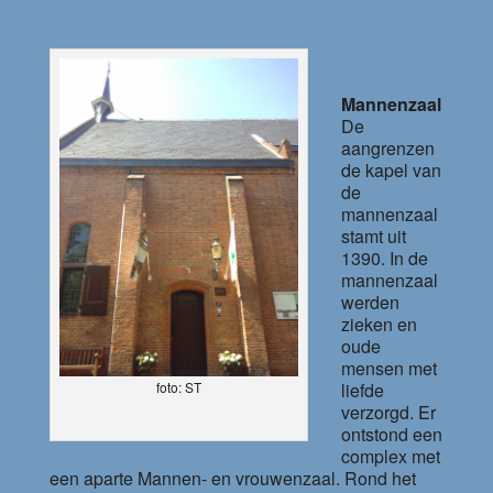
Mannenzaal
De
aangrenzen
de kapel van
de
mannenzaal
stamt uit
1390. In de
mannenzaal
werden
zieken en
oude
mensen met
liefde
foto: ST
verzorgd. Er
ontstond een
complex met
een aparte Mannen- en vrouwenzaal. Rond het