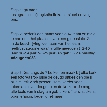
Stap 1: ga naar
instagram.com/jongkatholiekamersfoort en volg
ons.
Stap 2: bedenk een naam voor jouw team en meld
je aan door het plaatsen van een groepsfoto. Zet
in de beschrijving: de naam van het team,
leeftijdscategorie waarin jullie meedoen (12-15
jaar; 16-19 jaar; 20-25 jaar) en gebruik de hashtag
#deugden033
Stap 3: Ga langs de 7 kerken en maak bij elke kerk
een foto waarop jullie de deugd uitbeelden die jij
bij die kerk vindt passen (scrol verder voor
informatie over deugden en de kerken). Je mag
alle tools van Instagram gebruiken: filters, stickers,
boomerangs, bedenk het maar!