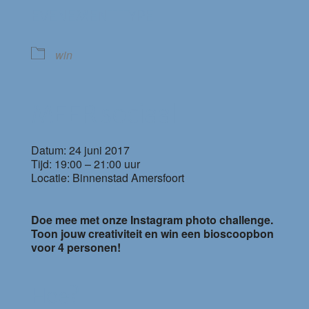
EVENEMENT TYPE
win
MEER sociaal
Datum: 24 juni 2017
Tijd: 19:00 – 21:00 uur
Locatie: Binnenstad Amersfoort
Doe mee met onze Instagram photo challenge.
Toon jouw creativiteit en win een bioscoopbon
voor 4 personen!
Hoe?