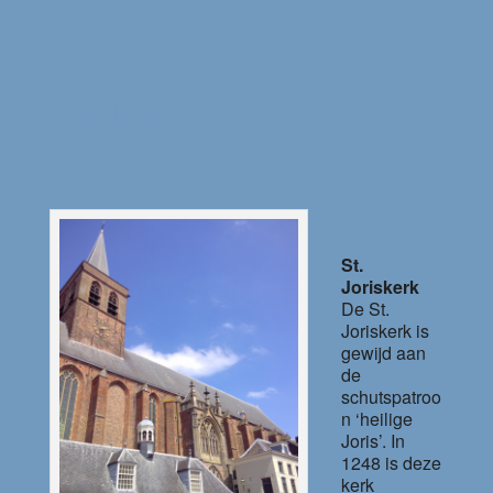
Kerken
St.
Joriskerk
De St.
Joriskerk is
gewijd aan
de
schutspatroo
n ‘heilige
Joris’. In
1248 is deze
kerk