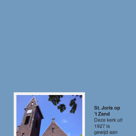
St. Joris op
’t Zand
Deze kerk uit
1927 is
gewijd aan