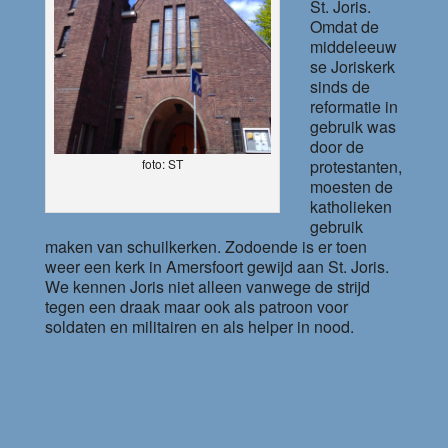
St. Joris.
Omdat de
middeleeuw
se Joriskerk
sinds de
reformatie in
gebruik was
door de
protestanten,
foto: ST
moesten de
katholieken
gebruik
maken van schuilkerken. Zodoende is er toen
weer een kerk in Amersfoort gewijd aan St. Joris.
We kennen Joris niet alleen vanwege de strijd
tegen een draak maar ook als patroon voor
soldaten en militairen en als helper in nood.