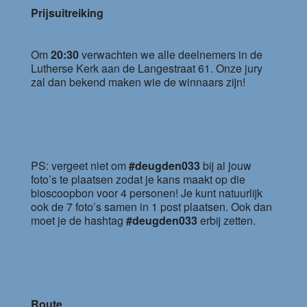
Prijsuitreiking
Om
20:30
verwachten we alle deelnemers in de
Lutherse Kerk aan de Langestraat 61. Onze jury
zal dan bekend maken wie de winnaars zijn!
PS: vergeet niet om
#deugden033
bij al jouw
foto’s te plaatsen zodat je kans maakt op die
bioscoopbon voor 4 personen! Je kunt natuurlijk
ook de 7 foto’s samen in 1 post plaatsen. Ook dan
moet je de hashtag
#deugden033
erbij zetten.
Route