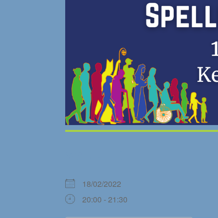
WANNEER
18/02/2022
20:00 - 21:30