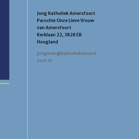
Contact
Jong Katholiek Amersfoort
Parochie Onze Lieve Vrouw
van Amersfoort
Kerklaan 22, 3828 EB
Hoogland
jongeren@katholiekamersf
oort.nl