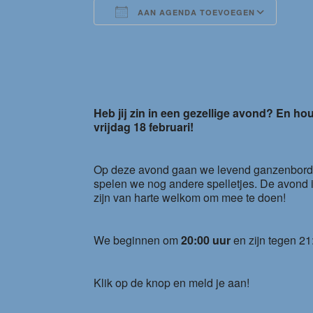
AAN AGENDA TOEVOEGEN
Download ICS
Goog
Heb jij zin in een gezellige avond? En h
vrijdag 18 februari!
Op deze avond gaan we levend ganzenborden
spelen we nog andere spelletjes. De avond i
zijn van harte welkom om mee te doen!
We beginnen om
20:00 uur
en zijn tegen 21
Klik op de knop en meld je aan!