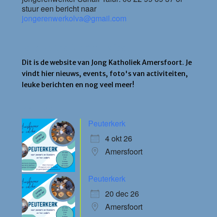
stuur een bericht naar
jongerenwerkolva@gmail.com
Jong Katholiek Amersfoort
Dit is de website van Jong Katholiek Amersfoort. Je
vindt hier nieuws, events, foto's van activiteiten,
leuke berichten en nog veel meer!
Agenda
Peuterkerk
4 okt 26
Amersfoort
Peuterkerk
20 dec 26
Amersfoort