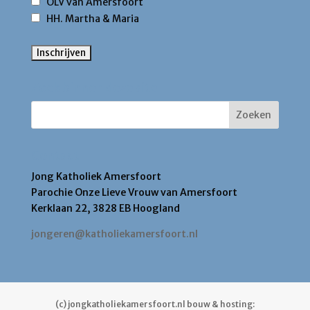
OLV van Amersfoort
HH. Martha & Maria
Zoek binnen deze site
Contact
Jong Katholiek Amersfoort
Parochie Onze Lieve Vrouw van Amersfoort
Kerklaan 22, 3828 EB Hoogland
jongeren@katholiekamersfoort.nl
(c) jongkatholiekamersfoort.nl bouw & hosting: