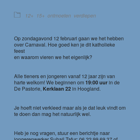
12+
15+
ontmoeten
verdiepen
Op zondagavond 12 februari gaan we het hebben
over Carnaval. Hoe goed ken je dit katholieke
feest
en waarom vieren we het eigenlijk?
Alle tieners en jongeren vanaf 12 jaar zijn van
harte welkom! We beginnen om
19:00 uur
in de
De Pastorie,
Kerklaan 22
in Hoogland.
Je hoeft niet verkleed maar als je dat leuk vindt om
te doen dan mag het natuurlijk wel.
Heb je nog vragen, stuur een berichtje naar
jongerenwerker Suhail Tafur: 06 22 99 69 37 of