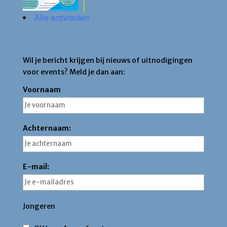
Alle activiteiten
Blijf op de hoogte
Wil je bericht krijgen bij nieuws of uitnodigingen
voor events? Meld je dan aan:
Voornaam
Achternaam:
E-mail:
Jongeren