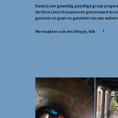
Dankzij een geweldig gezellige groep jonger
de Onze Lieve Vrouwetoren getrotseerd en nog
genoten en gaan nu genieten van een welver
We maakten ook een filmpje, klik
hier
!