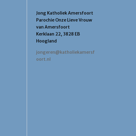
Contact
Jong Katholiek Amersfoort
Parochie Onze Lieve Vrouw
van Amersfoort
Kerklaan 22, 3828 EB
Hoogland
jongeren@katholiekamersf
oort.nl