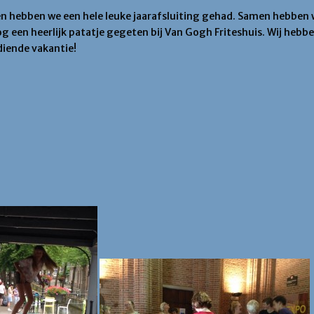
en hebben we een hele leuke jaarafsluiting gehad. Samen hebben
 een heerlijk patatje gegeten bij Van Gogh Friteshuis. Wij hebb
diende vakantie!