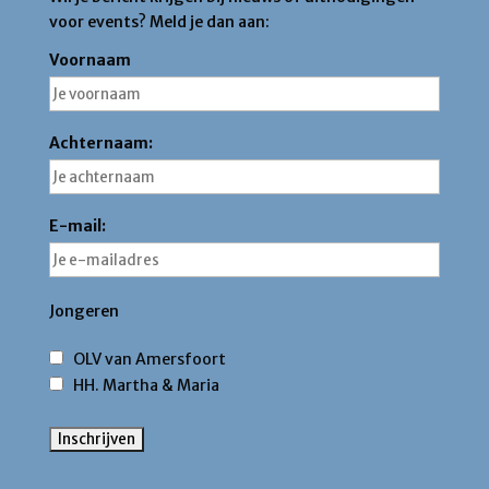
voor events? Meld je dan aan:
Voornaam
Achternaam:
E-mail:
Jongeren
OLV van Amersfoort
HH. Martha & Maria