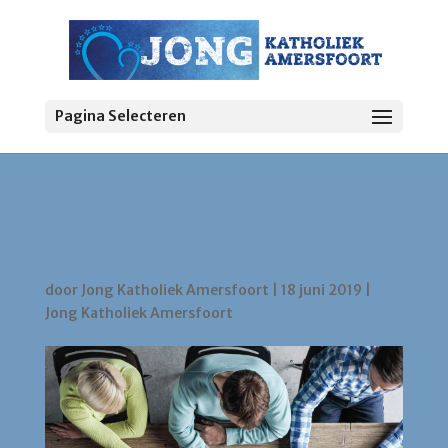
Pagina Selecteren
Gezocht: Community
managers
door
Jong Katholiek Amersfoort
|
18 juni 2019
|
Jong Katholiek Amersfoort