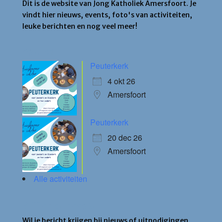
Dit is de website van Jong Katholiek Amersfoort. Je
vindt hier nieuws, events, foto's van activiteiten,
leuke berichten en nog veel meer!
Agenda
Peuterkerk
4 okt 26
Amersfoort
Peuterkerk
20 dec 26
Amersfoort
Alle activiteiten
Blijf op de hoogte
Wil je bericht krijgen bij nieuws of uitnodigingen