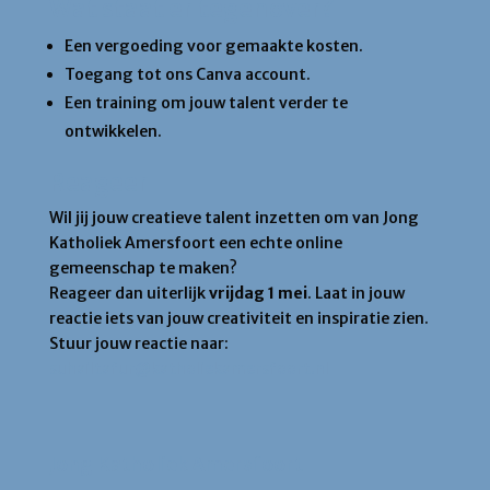
Wat staat er tegenover?
Een vergoeding voor gemaakte kosten.
Toegang tot ons Canva account.
Een training om jouw talent verder te
ontwikkelen.
Reageer
Wil jij jouw creatieve talent inzetten om van Jong
Katholiek Amersfoort een echte online
gemeenschap te maken?
Reageer dan uiterlijk
vrijdag 1 mei
. Laat in jouw
reactie iets van jouw creativiteit en inspiratie zien.
Stuur jouw reactie naar:
suhailtafur@katholiekamersfoort.nl
Jong Katholiek Amersfoort