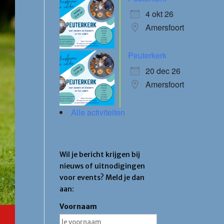
4 okt 26
Amersfoort
Peuterkerk
20 dec 26
Amersfoort
Alle activiteiten
Blijf op de hoogte
Wil je bericht krijgen bij
nieuws of uitnodigingen
voor events? Meld je dan
aan:
Voornaam