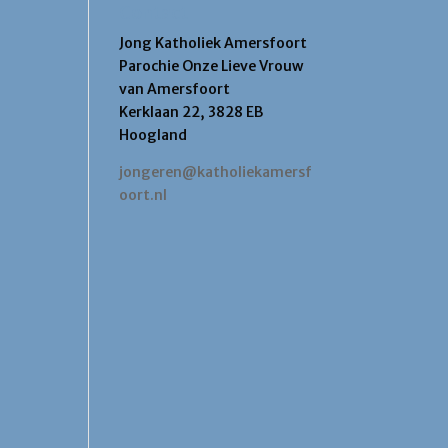
Contact
Jong Katholiek Amersfoort
Parochie Onze Lieve Vrouw
van Amersfoort
Kerklaan 22, 3828 EB
Hoogland
jongeren@katholiekamersf
oort.nl