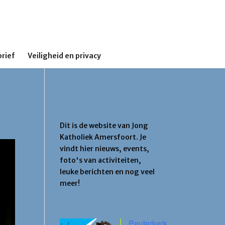
rief
Veiligheid en privacy
Jong Katholiek
Amersfoort
Dit is de website van Jong
Katholiek Amersfoort. Je
vindt hier nieuws, events,
foto's van activiteiten,
leuke berichten en nog veel
meer!
Agenda
Peuterkerk