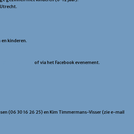
Utrecht.
 en kinderen.
ht@hotmail.com
of via het Facebook evenement.
lissen (06 30 16 26 25) en Kim Timmermans-Visser (zie e-mail