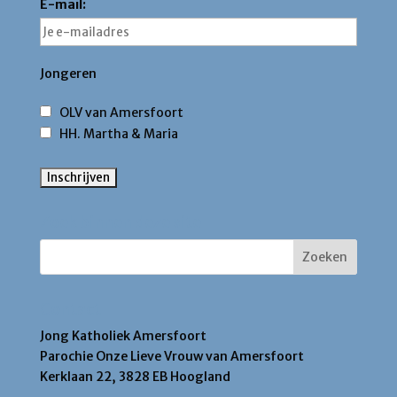
E-mail:
Jongeren
OLV van Amersfoort
HH. Martha & Maria
Zoek binnen deze site
Contact
Jong Katholiek Amersfoort
Parochie Onze Lieve Vrouw van Amersfoort
Kerklaan 22, 3828 EB Hoogland