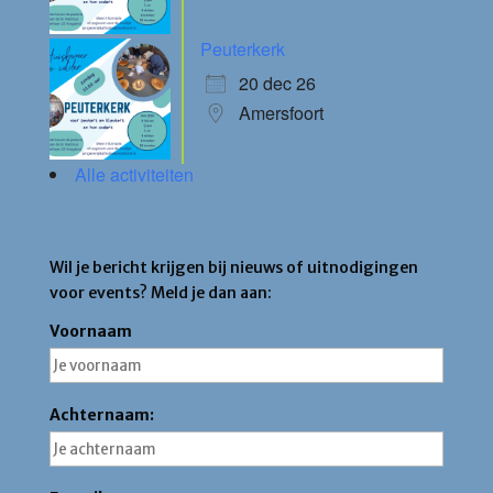
Peuterkerk
20 dec 26
Amersfoort
Alle activiteiten
Blijf op de hoogte
Wil je bericht krijgen bij nieuws of uitnodigingen
voor events? Meld je dan aan:
Voornaam
Achternaam: