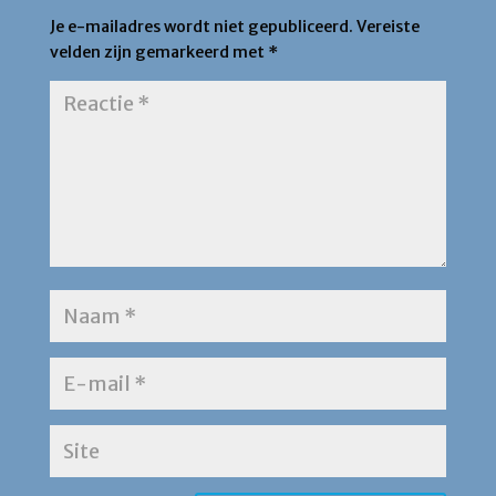
Je e-mailadres wordt niet gepubliceerd.
Vereiste
velden zijn gemarkeerd met
*