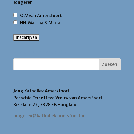
Jongeren
OLV van Amersfoort
HH. Martha & Maria
Zoek binnen deze site
Contact
Jong Katholiek Amersfoort
Parochie Onze Lieve Vrouw van Amersfoort
Kerklaan 22, 3828 EB Hoogland
jongeren@katholiekamersfoort.nl