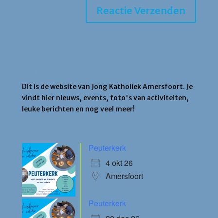
Jong Katholiek Amersfoort
Dit is de website van Jong Katholiek Amersfoort. Je
vindt hier nieuws, events, foto's van activiteiten,
leuke berichten en nog veel meer!
Agenda
Peuterkerk
4 okt 26
Amersfoort
Peuterkerk