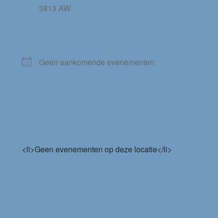
3813 AW
VOLGENDE ACTIVITEIT
Geen aankomende evenementen
Aankomende
evenementen
<li>Geen evenementen op deze locatie</li>
Een Reactie Plaatsen