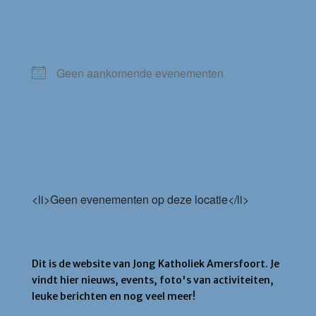
VOLGENDE ACTIVITEIT
Geen aankomende evenementen
Aankomende
evenementen
<li>Geen evenementen op deze locatie</li>
Jong Katholiek Amersfoort
Dit is de website van Jong Katholiek Amersfoort. Je
vindt hier nieuws, events, foto's van activiteiten,
leuke berichten en nog veel meer!