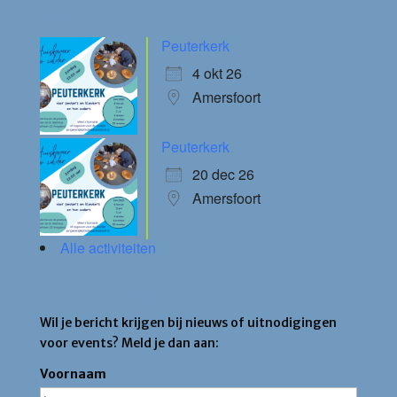
Agenda
Peuterkerk
4 okt 26
Amersfoort
Peuterkerk
20 dec 26
Amersfoort
Alle activiteiten
Blijf op de hoogte
Wil je bericht krijgen bij nieuws of uitnodigingen
voor events? Meld je dan aan:
Voornaam