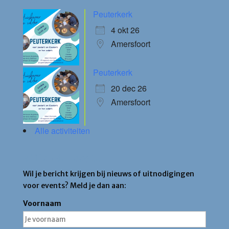
Peuterkerk
4 okt 26
Amersfoort
Peuterkerk
20 dec 26
Amersfoort
Alle activiteiten
Blijf op de hoogte
Wil je bericht krijgen bij nieuws of uitnodigingen
voor events? Meld je dan aan:
Voornaam