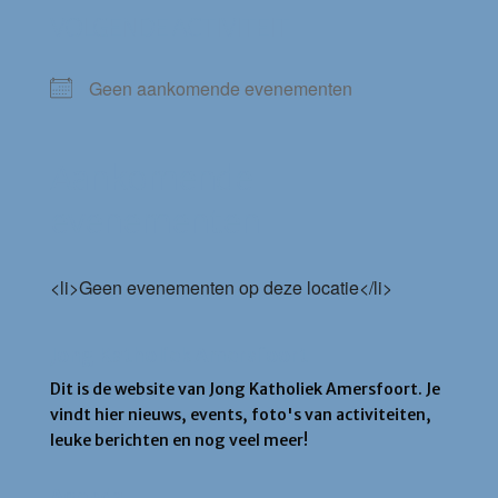
VOLGENDE ACTIVITEIT
Geen aankomende evenementen
Aankomende
evenementen
<li>Geen evenementen op deze locatie</li>
Jong Katholiek Amersfoort
Dit is de website van Jong Katholiek Amersfoort. Je
vindt hier nieuws, events, foto's van activiteiten,
leuke berichten en nog veel meer!
Agenda