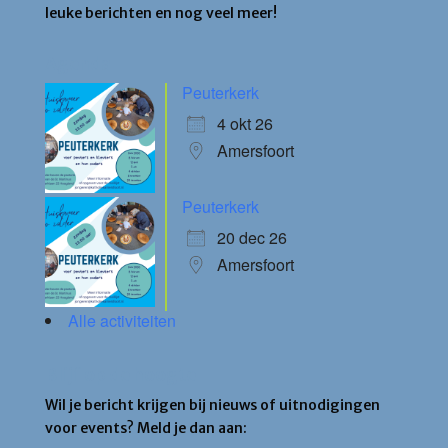
leuke berichten en nog veel meer!
Agenda
Peuterkerk
4 okt 26
Amersfoort
Peuterkerk
20 dec 26
Amersfoort
Alle activiteiten
Blijf op de hoogte
Wil je bericht krijgen bij nieuws of uitnodigingen
voor events? Meld je dan aan: