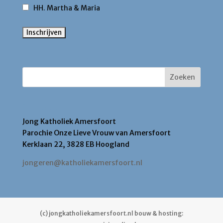
HH. Martha & Maria
Zoek binnen deze site
Contact
Jong Katholiek Amersfoort
Parochie Onze Lieve Vrouw van Amersfoort
Kerklaan 22, 3828 EB Hoogland
jongeren@katholiekamersfoort.nl
(c) jongkatholiekamersfoort.nl bouw & hosting: