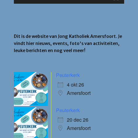
Jong Katholiek Amersfoort
Dit is de website van Jong Katholiek Amersfoort. Je
vindt hier nieuws, events, foto's van activiteiten,
leuke berichten en nog veel meer!
Agenda
Peuterkerk
4 okt 26
Amersfoort
Peuterkerk
20 dec 26
Amersfoort