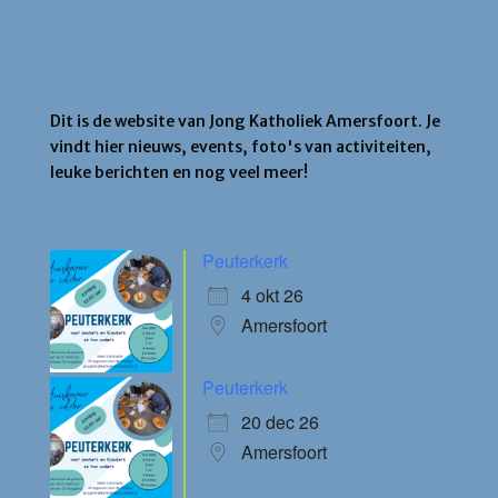
Jong Katholiek Amersfoort
Dit is de website van Jong Katholiek Amersfoort. Je
vindt hier nieuws, events, foto's van activiteiten,
leuke berichten en nog veel meer!
Agenda
Peuterkerk
4 okt 26
Amersfoort
Peuterkerk
20 dec 26
Amersfoort