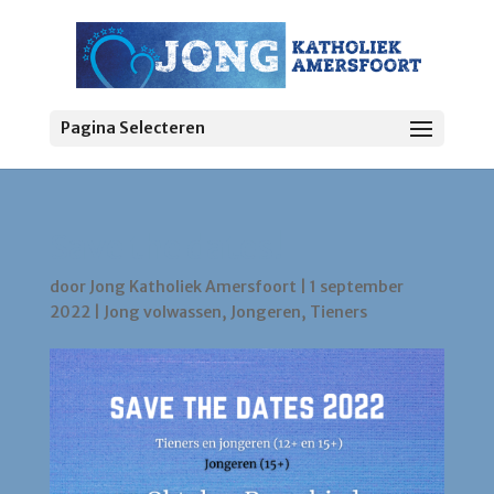
Pagina Selecteren
Save the dates!
door
Jong Katholiek Amersfoort
|
1 september
2022
|
Jong volwassen
,
Jongeren
,
Tieners