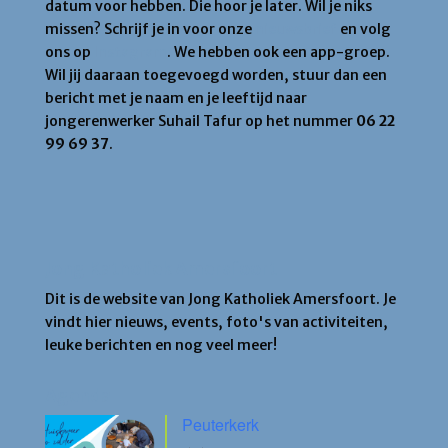
datum voor hebben. Die hoor je later. Wil je niks
missen? Schrijf je in voor onze
nieuwsbrief
en volg
ons op
Instagram
. We hebben ook een app-groep.
Wil jij daaraan toegevoegd worden, stuur dan een
bericht met je naam en je leeftijd naar
jongerenwerker Suhail Tafur op het nummer
06 22
99 69 37
.
Jong Katholiek Amersfoort
Dit is de website van Jong Katholiek Amersfoort. Je
vindt hier nieuws, events, foto's van activiteiten,
leuke berichten en nog veel meer!
Agenda
Peuterkerk