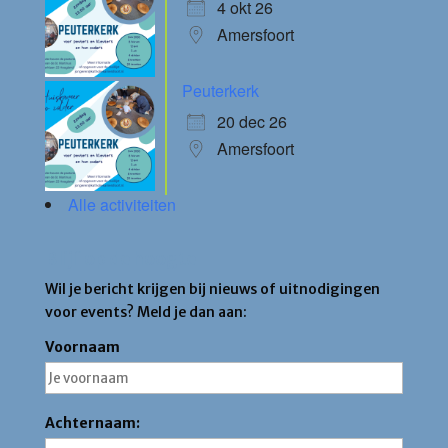
4 okt 26
Amersfoort
Peuterkerk
20 dec 26
Amersfoort
Alle activiteiten
Blijf op de hoogte
Wil je bericht krijgen bij nieuws of uitnodigingen
voor events? Meld je dan aan:
Voornaam
Achternaam: