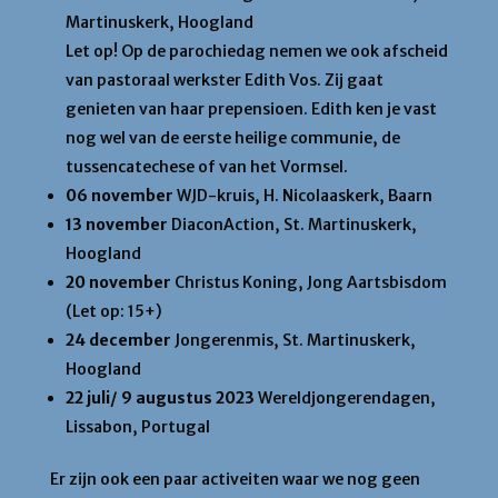
Martinuskerk, Hoogland
Let op! Op de parochiedag nemen we ook afscheid
van pastoraal werkster Edith Vos. Zij gaat
genieten van haar prepensioen. Edith ken je vast
nog wel van de eerste heilige communie, de
tussencatechese of van het Vormsel.
06 november
WJD-kruis
, H. Nicolaaskerk, Baarn
13 november
DiaconAction
, St. Martinuskerk,
Hoogland
20 november
Christus Koning
, Jong Aartsbisdom
(Let op: 15+)
24 december
Jongerenmis
, St. Martinuskerk,
Hoogland
22 juli/ 9 augustus 2023
Wereldjongerendagen
,
Lissabon, Portugal
Er zijn ook een paar activeiten waar we nog geen