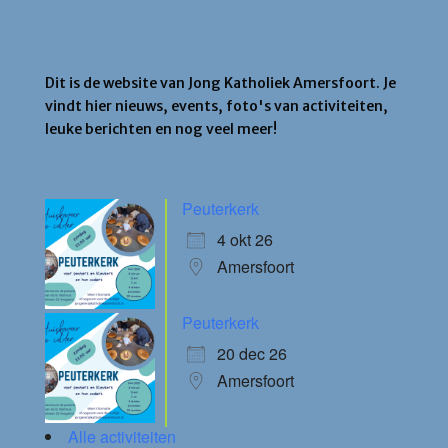
Jong Katholiek Amersfoort
Dit is de website van Jong Katholiek Amersfoort. Je
vindt hier nieuws, events, foto's van activiteiten,
leuke berichten en nog veel meer!
Agenda
Peuterkerk
4 okt 26
Amersfoort
Peuterkerk
20 dec 26
Amersfoort
Alle activiteiten