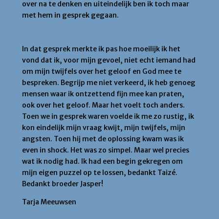
over na te denken en uiteindelijk ben ik toch maar
met hem in gesprek gegaan.
Begin
In dat gesprek merkte ik pas hoe moeilijk ik het
vond dat ik, voor mijn gevoel, niet echt iemand had
om mijn twijfels over het geloof en God mee te
bespreken. Begrijp me niet verkeerd, ik heb genoeg
mensen waar ik ontzettend fijn mee kan praten,
ook over het geloof. Maar het voelt toch anders.
Toen we in gesprek waren voelde ik me zo rustig, ik
kon eindelijk mijn vraag kwijt, mijn twijfels, mijn
angsten. Toen hij met de oplossing kwam was ik
even in shock. Het was zo simpel. Maar wel precies
wat ik nodig had. Ik had een begin gekregen om
mijn eigen puzzel op te lossen, bedankt Taizé.
Bedankt broeder Jasper!
Tarja Meeuwsen