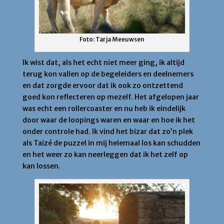
Foto: Tarja Meeuwsen
Ik wist dat, als het echt niet meer ging, ik altijd
terug kon vallen op de begeleiders en deelnemers
en dat zorgde ervoor dat ik ook zo ontzettend
goed kon reflecteren op mezelf. Het afgelopen jaar
was echt een rollercoaster en nu heb ik eindelijk
door waar de loopings waren en waar en hoe ik het
onder controle had. Ik vind het bizar dat zo’n plek
als Taizé de puzzel in mij helemaal los kan schudden
en het weer zo kan neerleggen dat ik het zelf op
kan lossen.