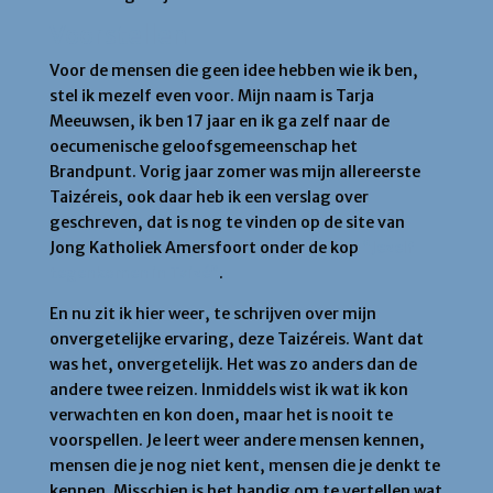
Voorstellen
Voor de mensen die geen idee hebben wie ik ben,
stel ik mezelf even voor. Mijn naam is Tarja
Meeuwsen, ik ben 17 jaar en ik ga zelf naar de
oecumenische geloofsgemeenschap het
Brandpunt. Vorig jaar zomer was mijn allereerste
Taizéreis, ook daar heb ik een verslag over
geschreven, dat is nog te vinden op de site van
Jong Katholiek Amersfoort onder de kop
“Jezelf
tegenkomen in Taizé”
.
En nu zit ik hier weer, te schrijven over mijn
onvergetelijke ervaring, deze Taizéreis. Want dat
was het, onvergetelijk. Het was zo anders dan de
andere twee reizen. Inmiddels wist ik wat ik kon
verwachten en kon doen, maar het is nooit te
voorspellen. Je leert weer andere mensen kennen,
mensen die je nog niet kent, mensen die je denkt te
kennen. Misschien is het handig om te vertellen wat