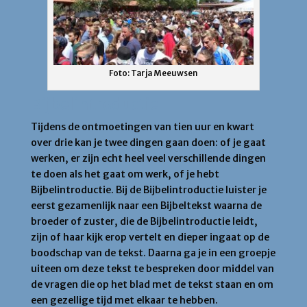
Foto: Tarja Meeuwsen
Bijbelintroductie
Tijdens de ontmoetingen van tien uur en kwart
over drie kan je twee dingen gaan doen: of je gaat
werken, er zijn echt heel veel verschillende dingen
te doen als het gaat om werk, of je hebt
Bijbelintroductie. Bij de Bijbelintroductie luister je
eerst gezamenlijk naar een Bijbeltekst waarna de
broeder of zuster, die de Bijbelintroductie leidt,
zijn of haar kijk erop vertelt en dieper ingaat op de
boodschap van de tekst. Daarna ga je in een groepje
uiteen om deze tekst te bespreken door middel van
de vragen die op het blad met de tekst staan en om
een gezellige tijd met elkaar te hebben.