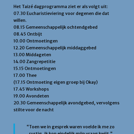
Het Taizé dagprogramma ziet er als volgt uit:
07.30 Eucharistieviering voor degenen die dat
willen.
08.15 Gemeenschappelijk ochtendgebed
08.45 Ontbijt
10.00 Ontmoetingen
12.20 Gemeenschappelijk middaggebed
13.00 Middageten
14.00 Zangrepetitie
15.15 Ontmoetingen
17.00 Thee
(17.15 Ontmoeting eigen groep bij Okay)
17.45 Workshops
19.00 Avondeten
20.30 Gemeenschappelijk avondgebed, vervolgens
stilte voor de nacht
“Toen we in gesprek waren voelde ik me zo
rustig, ik kon eindelijk mijn vraag kwijt,”