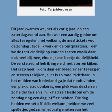
Foto: Tarja Meeuwsen
Sterren kijken
Dit jaar kwamen we, net als vorig jaar, op een
zaterdagavond aan. Het was een aardig gedoe om
alles te regelen, het welkom, de mealtickets voor
de zondag, tijdelijk werk en de tentplaatsen. Toen
we de tent eindelijk op konden zetten was ik daar
ook heel blij mee, eindelijk een beetje duidelijkheid.
De eerste avond heb ik ingeleid met sterren kijken.
Het is zo heerlijk om daar een kleedje neer te leggen
en sterren te kijken, alles is zo mooi zichtbaar. In
het midden van Nederland ga je dat nooit vinden,
een plek die zo donker is, een plek waar de sterren
zo helder te zien zijn. Ik had zelf besloten om de
zondag nog een dag ‘off’ te hebben. Die dag
hadden we het officiële welkom, hebben we veel
spelletjes gedaan en vooral genoten van het