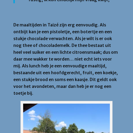
Maaltijden
De maaltijden in Taizé zijn erg eenvoudig. Als
ontbijt kan je een pistoletje, een botertje en een
stukje chocolade verwachten. Als je wilt is er ook
nog thee of chocolademelk. De thee bestaat uit
heel veel suiker en een lichte citroensmaak; dus om
daar mee wakker te worden… niet echt iets voor
mij. Als lunch heb je een eenvoudige maaltijd,
bestaande uit een hoofdgerecht, fruit, een koekje,
een stukje brood en soms een kaasje. Dit geldt ook
voor het avondeten, maar dan heb je er nog een
toetje bij.