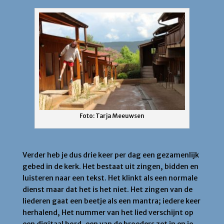
Foto: Tarja Meeuwsen
Gebed
Verder heb je dus drie keer per dag een gezamenlijk
gebed in de kerk. Het bestaat uit zingen, bidden en
luisteren naar een tekst. Het klinkt als een normale
dienst maar dat het is het niet. Het zingen van de
liederen gaat een beetje als een mantra; iedere keer
herhalend, Het nummer van het lied verschijnt op
een digitaal bord, een van de broeders zet in en je