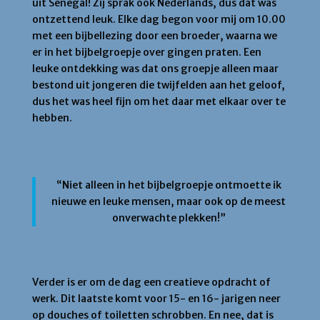
uit Senegal! Zij sprak ook Nederlands, dus dat was
ontzettend leuk. Elke dag begon voor mij om 10.00
met een bijbellezing door een broeder, waarna we
er in het bijbelgroepje over gingen praten. Een
leuke ontdekking was dat ons groepje alleen maar
bestond uit jongeren die twijfelden aan het geloof,
dus het was heel fijn om het daar met elkaar over te
hebben.
“Niet alleen in het bijbelgroepje ontmoette ik
nieuwe en leuke mensen, maar ook op de meest
onverwachte plekken!”
Verder is er om de dag een creatieve opdracht of
werk. Dit laatste komt voor 15- en 16- jarigen neer
op douches of toiletten schrobben. En nee, dat is