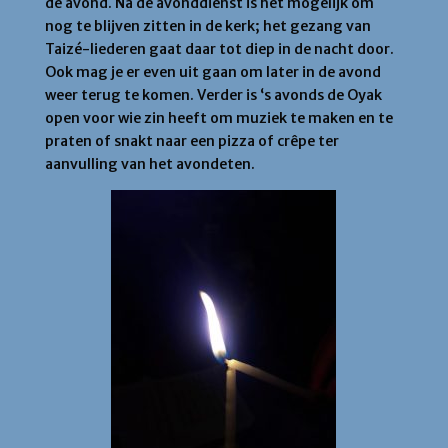
de avond. Na de avonddienst is het mogelijk om
nog te blijven zitten in de kerk; het gezang van
Taizé-liederen gaat daar tot diep in de nacht door.
Ook mag je er even uit gaan om later in de avond
weer terug te komen. Verder is ‘s avonds de Oyak
open voor wie zin heeft om muziek te maken en te
praten of snakt naar een pizza of crêpe ter
aanvulling van het avondeten.