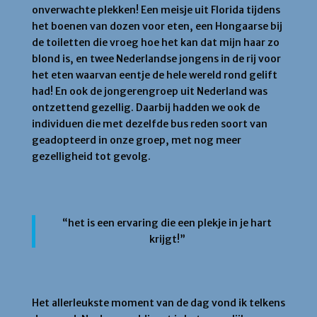
onverwachte plekken! Een meisje uit Florida tijdens
het boenen van dozen voor eten, een Hongaarse bij
de toiletten die vroeg hoe het kan dat mijn haar zo
blond is, en twee Nederlandse jongens in de rij voor
het eten waarvan eentje de hele wereld rond gelift
had! En ook de jongerengroep uit Nederland was
ontzettend gezellig. Daarbij hadden we ook de
individuen die met dezelfde bus reden soort van
geadopteerd in onze groep, met nog meer
gezelligheid tot gevolg.
“het is een ervaring die een plekje in je hart
krijgt!”
Het allerleukste moment van de dag vond ik telkens