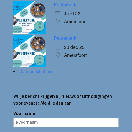
Peuterkerk
4 okt 26
Amersfoort
Peuterkerk
20 dec 26
Amersfoort
Alle activiteiten
Blijf op de hoogte
Wil je bericht krijgen bij nieuws of uitnodigingen
voor events? Meld je dan aan:
Voornaam