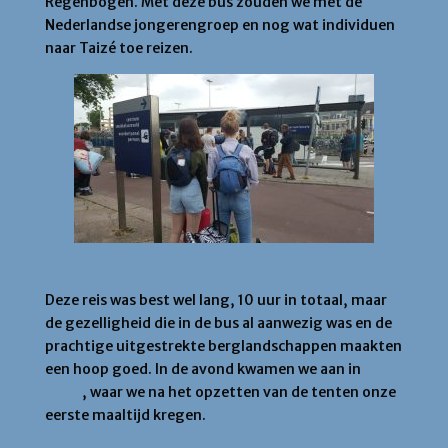
Regenbogen. Met deze bus zouden we met de
Nederlandse jongerengroep en nog wat individuen
naar Taizé toe reizen.
Taizéreis
Deze reis was best wel lang, 10 uur in totaal, maar
de gezelligheid die in de bus al aanwezig was en de
prachtige uitgestrekte berglandschappen maakten
een hoop goed. In de avond kwamen we aan in
Taizé
, waar we na het opzetten van de tenten onze
eerste maaltijd kregen.