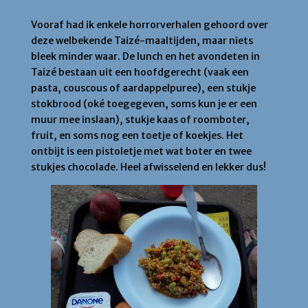
Horrorverhalen
Vooraf had ik enkele horrorverhalen gehoord over
deze welbekende Taizé-maaltijden, maar niets
bleek minder waar. De lunch en het avondeten in
Taizé bestaan uit een hoofdgerecht (vaak een
pasta, couscous of aardappelpuree), een stukje
stokbrood (oké toegegeven, soms kun je er een
muur mee inslaan), stukje kaas of roomboter,
fruit, en soms nog een toetje of koekjes. Het
ontbijt is een pistoletje met wat boter en twee
stukjes chocolade. Heel afwisselend en lekker dus!