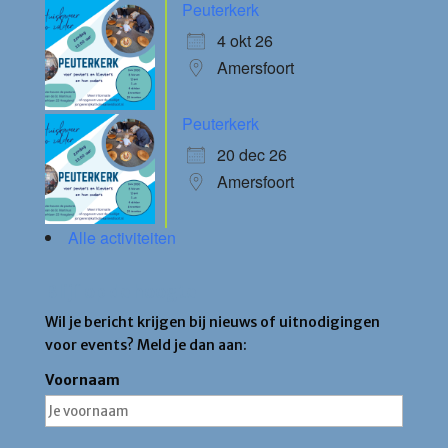
Peuterkerk
4 okt 26
Amersfoort
Peuterkerk
20 dec 26
Amersfoort
Alle activiteiten
Blijf op de hoogte
Wil je bericht krijgen bij nieuws of uitnodigingen
voor events? Meld je dan aan:
Voornaam