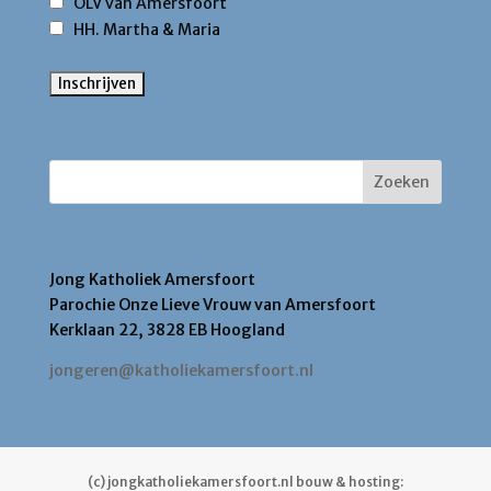
OLV van Amersfoort
HH. Martha & Maria
Zoek binnen deze site
Contact
Jong Katholiek Amersfoort
Parochie Onze Lieve Vrouw van Amersfoort
Kerklaan 22, 3828 EB Hoogland
jongeren@katholiekamersfoort.nl
(c) jongkatholiekamersfoort.nl bouw & hosting: