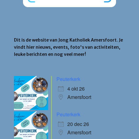
Jong Katholiek Amersfoort
Dit is de website van Jong Katholiek Amersfoort. Je
vindt hier nieuws, events, foto's van activiteiten,
leuke berichten en nog veel meer!
Agenda
Peuterkerk
4 okt 26
Amersfoort
Peuterkerk
20 dec 26
Amersfoort