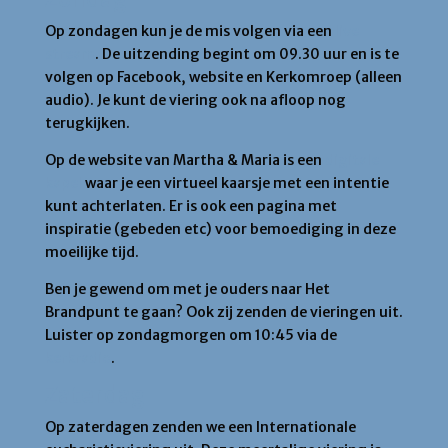
Op zondagen kun je de mis volgen via een
live
stream
. De uitzending begint om 09.30 uur en is te
volgen op Facebook, website en Kerkomroep (alleen
audio). Je kunt de viering ook na afloop nog
terugkijken.
Op de website van Martha & Maria is een
digitale
kapel
waar je een virtueel kaarsje met een intentie
kunt achterlaten. Er is ook een pagina met
inspiratie (gebeden etc) voor bemoediging in deze
moeilijke tijd.
Ben je gewend om met je ouders naar Het
Brandpunt te gaan? Ook zij zenden de vieringen uit.
Luister op zondagmorgen om 10:45 via de
kerkradio
.
Zaterdag
Op zaterdagen zenden we een Internationale