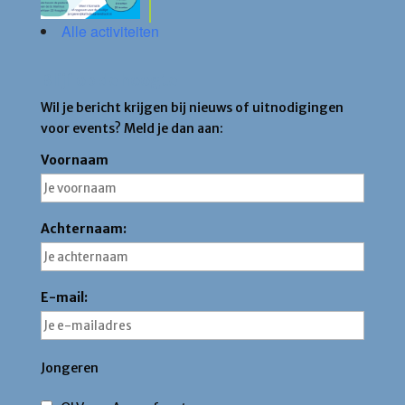
Alle activiteiten
Blijf op de hoogte
Wil je bericht krijgen bij nieuws of uitnodigingen
voor events? Meld je dan aan:
Voornaam
Achternaam:
E-mail:
Jongeren