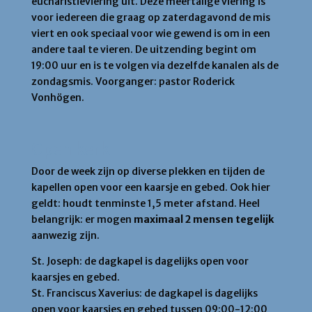
eucharistieviering uit. Deze meertalige viering is
voor iedereen die graag op zaterdagavond de mis
viert en ook speciaal voor wie gewend is om in een
andere taal te vieren. De uitzending begint om
19:00 uur en is te volgen via dezelfde kanalen als de
zondagsmis. Voorganger: pastor Roderick
Vonhögen.
Open kerk
Door de week zijn op diverse plekken en tijden de
kapellen open voor een kaarsje en gebed. Ook hier
geldt: houdt tenminste 1,5 meter afstand. Heel
belangrijk: er mogen
maximaal 2 mensen
tegelijk
aanwezig zijn.
St. Joseph: de dagkapel is dagelijks open voor
kaarsjes en gebed.
St. Franciscus Xaverius: de dagkapel is dagelijks
open voor kaarsjes en gebed tussen 09:00-12:00