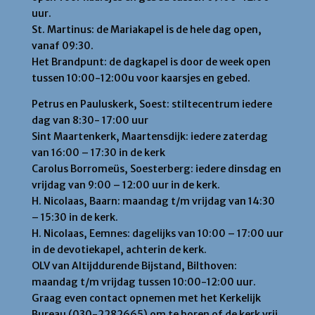
uur.
St. Martinus: de Mariakapel is de hele dag open,
vanaf 09:30.
Het Brandpunt: de dagkapel is door de week open
tussen 10:00-12:00u voor kaarsjes en gebed.
Petrus en Pauluskerk, Soest: stiltecentrum iedere
dag van 8:30- 17:00 uur
Sint Maartenkerk, Maartensdijk: iedere zaterdag
van 16:00 – 17:30 in de kerk
Carolus Borromeüs, Soesterberg: iedere dinsdag en
vrijdag van 9:00 – 12:00 uur in de kerk.
H. Nicolaas, Baarn: maandag t/m vrijdag van 14:30
– 15:30 in de kerk.
H. Nicolaas, Eemnes: dagelijks van 10:00 – 17:00 uur
in de devotiekapel, achterin de kerk.
OLV van Altijddurende Bijstand, Bilthoven:
maandag t/m vrijdag tussen 10:00-12:00 uur.
Graag even contact opnemen met het Kerkelijk
Bureau (030-2282665) om te horen of de kerk vrij