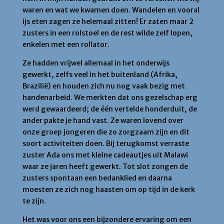
waren en wat we kwamen doen. Wandelen en vooral
ijs eten zagen ze helemaal zitten! Er zaten maar 2
zusters in een rolstoel en de rest wilde zelf lopen,
enkelen met een rollator.
Ze hadden vrijwel allemaal in het onderwijs
gewerkt, zelfs veel in het buitenland (Afrika,
Brazilië) en houden zich nu nog vaak bezig met
handenarbeid. We merkten dat ons gezelschap erg
werd gewaardeerd; de één vertelde honderduit, de
ander pakte je hand vast. Ze waren lovend over
onze groep jongeren die zo zorgzaam zijn en dit
soort activiteiten doen. Bij terugkomst verraste
zuster Ada ons met kleine cadeautjes uit Malawi
waar ze jaren heeft gewerkt. Tot slot zongen de
zusters spontaan een bedanklied en daarna
moesten ze zich nog haasten om op tijd in de kerk
te zijn.
Het was voor ons een bijzondere ervaring om een