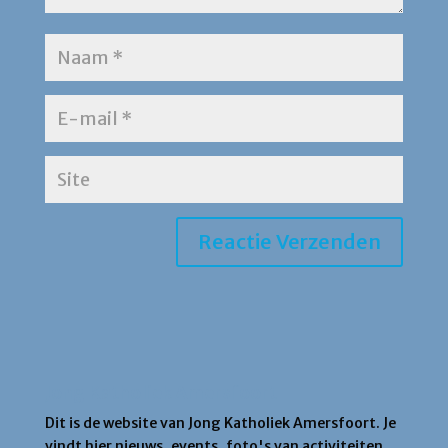
Jong Katholiek Amersfoort
Dit is de website van Jong Katholiek Amersfoort. Je
vindt hier nieuws, events, foto's van activiteiten,