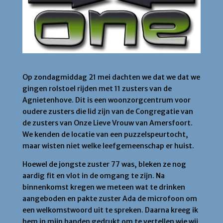
Op zondagmiddag 21 mei dachten we dat we dat we
gingen rolstoel rijden met 11 zusters van de
Agnietenhove. Dit is een woonzorgcentrum voor
oudere zusters die lid zijn van de Congregatie van
de zusters van Onze Lieve Vrouw van Amersfoort.
We kenden de locatie van een puzzelspeurtocht,
maar wisten niet welke leefgemeenschap er huist.
Hoewel de jongste zuster 77 was, bleken ze nog
aardig fit en vlot in de omgang te zijn. Na
binnenkomst kregen we meteen wat te drinken
aangeboden en pakte zuster Ada de microfoon om
een welkomstwoord uit te spreken. Daarna kreeg ik
hem in mijn handen gedrukt om te vertellen wie wij