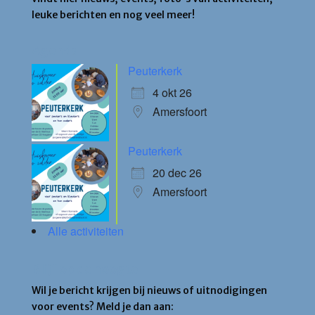
leuke berichten en nog veel meer!
Agenda
Peuterkerk
4 okt 26
Amersfoort
Peuterkerk
20 dec 26
Amersfoort
Alle activiteiten
Blijf op de hoogte
Wil je bericht krijgen bij nieuws of uitnodigingen
voor events? Meld je dan aan: