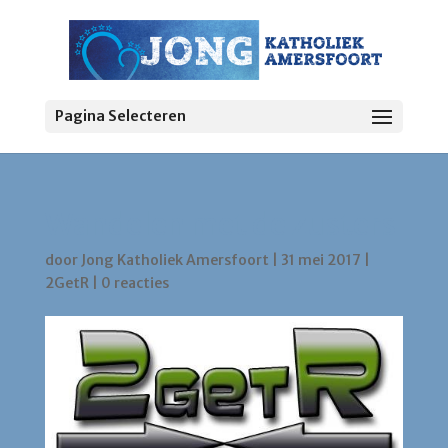
Pagina Selecteren
Wandelen met de zusters
door
Jong Katholiek Amersfoort
|
31 mei 2017
|
2GetR
|
0 reacties