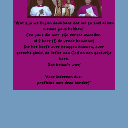
Jong Katholiek Amersfoort