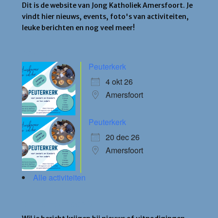
Dit is de website van Jong Katholiek Amersfoort. Je
vindt hier nieuws, events, foto's van activiteiten,
leuke berichten en nog veel meer!
Agenda
Peuterkerk
4 okt 26
Amersfoort
Peuterkerk
20 dec 26
Amersfoort
Alle activiteiten
Blijf op de hoogte