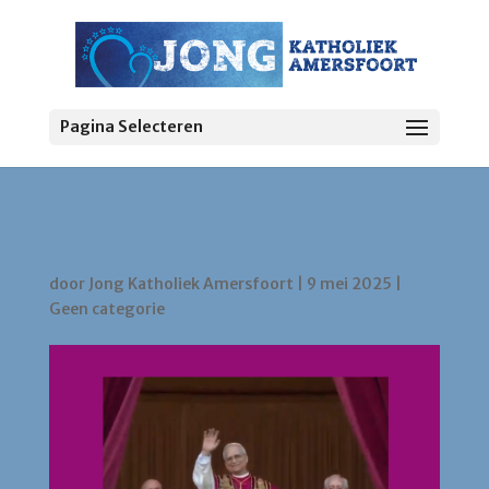
Pagina Selecteren
Welkom paus Leo XIV
door
Jong Katholiek Amersfoort
|
9 mei 2025
|
Geen categorie